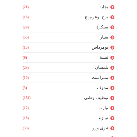
بجاية
(21)
برج بوعريريج
(16)
بسكرة
(29)
بشار
(55)
بومرداس
(13)
تبسة
(9)
تلمسان
(23)
تمنراست
(10)
تندوف
(3)
توظيف وطني
(184)
تيارت
(12)
تيبازة
(16)
تيزي وزو
(33)