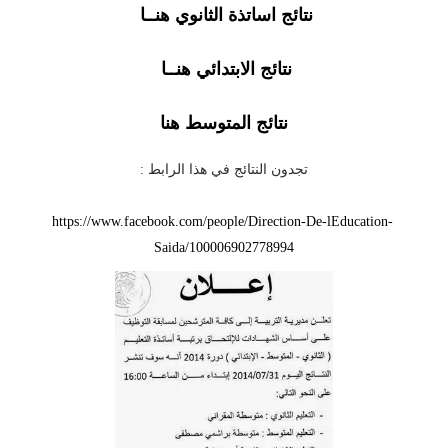
نتائج اساتذة الثانوي هنــا
نتائج الابتدائي هنــا
نتائج المتوسط هنا
تجدون النتائج في هذا الرابط :
https://www.facebook.com/people/Direction-De-lEducation-
Saida/100006902778994