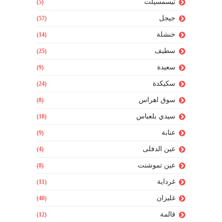
تيسمسيلت
(5)
جيجل
(57)
خنشلة
(14)
سطيف
(25)
سعيدة
(9)
سكيكدة
(24)
سوق اهراس
(8)
سيدي بلعباس
(18)
عنابة
(9)
عين الدفلى
(4)
عين تموشنت
(8)
غرداية
(11)
غليزان
(40)
قالمة
(12)