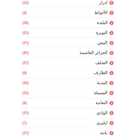
ادرار
(22)
الأغواط
(4)
البليدة
(20)
البويرة
(22)
البيض
(17)
الجزائر العاصمة
(47)
الشلف
(27)
الطارف
(6)
المدية
(16)
المسيلة
(21)
النعامة
(6)
الوادي
(15)
ايليزي
(7)
باتنة
(17)