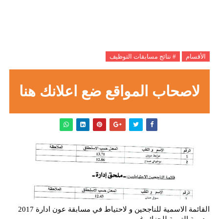
الأقسام
# نتائج مسابقات التوظيف
لاصحاب المواقع ضع اعلانك هنا
القائمة الاسمية للناجحين و لاحتياط في مسابقة عون ادارة 2017
مديرية التربية للجزائر غرب