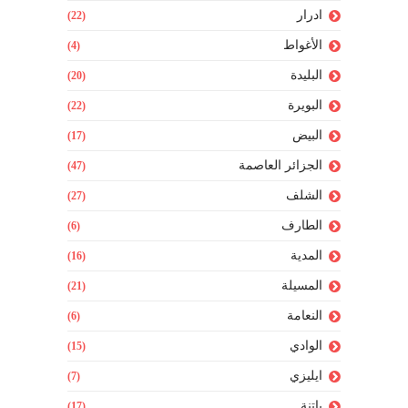
ادرار
(22)
الأغواط
(4)
البليدة
(20)
البويرة
(22)
البيض
(17)
الجزائر العاصمة
(47)
الشلف
(27)
الطارف
(6)
المدية
(16)
المسيلة
(21)
النعامة
(6)
الوادي
(15)
ايليزي
(7)
باتنة
(17)