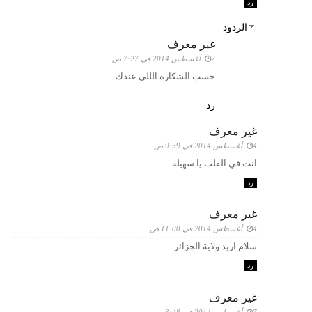
رد
الردود
غير معرف
7 أغسطس 2014 في 7:27 ص
حسب الشكارة الللي عندك
رد
غير معرف
4 أغسطس 2014 في 9:59 ص
انت في القلب يا سهيلة
رد
غير معرف
4 أغسطس 2014 في 11:00 ص
سلام اريد ولاية الجزائر
رد
غير معرف
7 أغسطس 2014 في 3:48 م