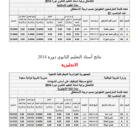
نتائج أستاذ التعليم الثانوي دورة 2014
الانجليزية