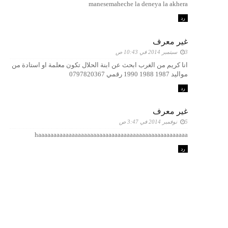
manesemaheche la deneya la akhera
رد
غير معرف
3 سبتمبر 2014 في 10:43 ص
انا كريم من الغرب ابحث عن ابنة الحلال تكون معلمة او استادة من
مواليد 1987 1988 1990 رقمي 0797820367
رد
غير معرف
5 نوفمبر 2014 في 3:47 ص
haaaaaaaaaaaaaaaaaaaaaaaaaaaaaaaaaaaaaaaaaaaaaaaaa
رد