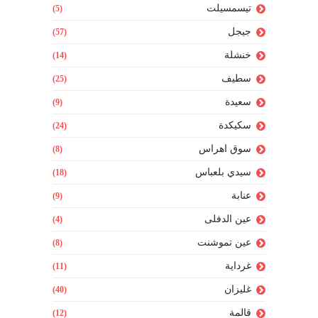
تيسمسيلت
(5)
جيجل
(57)
خنشلة
(14)
سطيف
(25)
سعيدة
(9)
سكيكدة
(24)
سوق اهراس
(8)
سيدي بلعباس
(18)
عنابة
(9)
عين الدفلى
(4)
عين تموشنت
(8)
غرداية
(11)
غليزان
(40)
قالمة
(12)