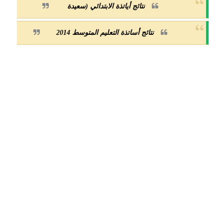
نتائج أياتذة الابتدائي (سعيدة
نتائج أساتذة التعليم المتوسط 2014