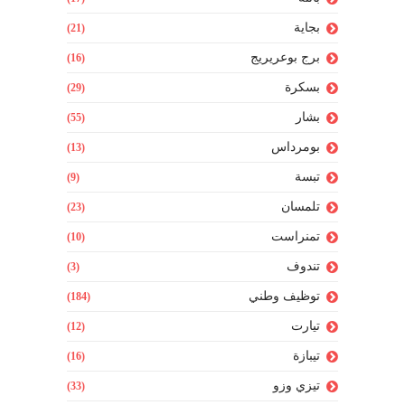
بجاية
(21)
برج بوعريريج
(16)
بسكرة
(29)
بشار
(55)
بومرداس
(13)
تبسة
(9)
تلمسان
(23)
تمنراست
(10)
تندوف
(3)
توظيف وطني
(184)
تيارت
(12)
تيبازة
(16)
تيزي وزو
(33)