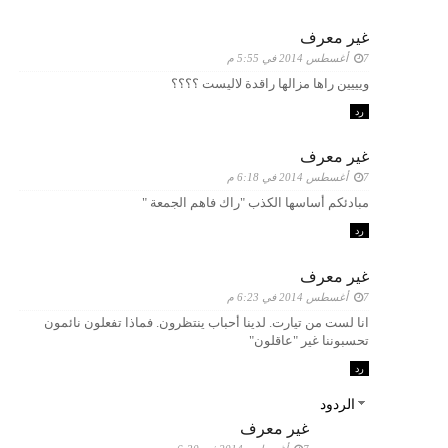
غير معرف
7 أغسطس 2014 في 5:55 م
ويييين راها مزالها راقدة لاليست ؟؟؟؟
رد
غير معرف
7 أغسطس 2014 في 6:18 م
مبادئكم أساسها الكذب "راك فاهم الجمعة "
رد
غير معرف
7 أغسطس 2014 في 6:23 م
انا لست من تيارت. لدينا أحباب ينتظرون. فماذا تفعلون نائمون
تحسبوننا غير "عاقلون"
رد
الردود
غير معرف