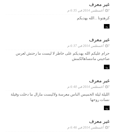
غير معرف
7 أغسطس 2014 في 6:35 م
كرهتونا ...الله يهديكم
رد
غير معرف
7 أغسطس 2014 في 6:37 م
حرام عليكم الله يهديكم على خاطر لا ليست ما رحتش لعرس
صاحبتي ماننساهالكمش
رد
غير معرف
7 أغسطس 2014 في 6:40 م
الليلة ليلة الخميس الناس معرسة ولاليست مازال ما دخلت وقيلة
نسات روحها
رد
غير معرف
7 أغسطس 2014 في 6:46 م