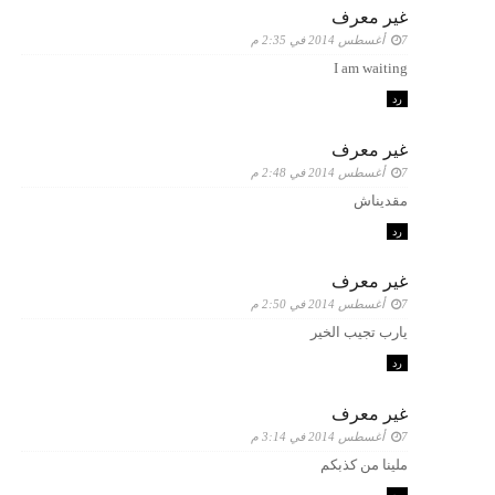
غير معرف
7 أغسطس 2014 في 2:35 م
I am waiting
رد
غير معرف
7 أغسطس 2014 في 2:48 م
مقديناش
رد
غير معرف
7 أغسطس 2014 في 2:50 م
يارب تجيب الخير
رد
غير معرف
7 أغسطس 2014 في 3:14 م
ملينا من كذبكم