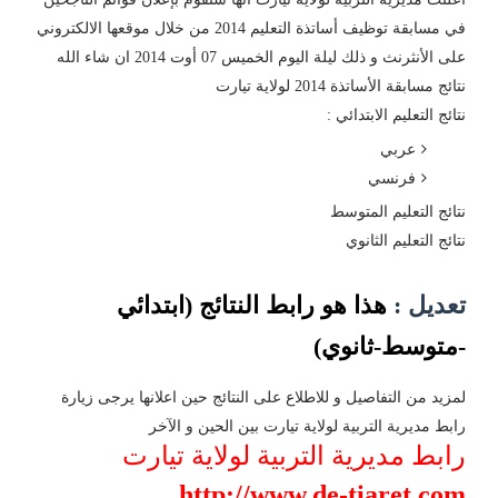
في مسابقة توظيف أساتذة التعليم 2014 من خلال موقعها الالكتروني
على الأنثرنث و ذلك ليلة اليوم الخميس 07 أوت 2014 ان شاء الله
نتائج مسابقة الأساتذة 2014 لولاية تيارت
نتائج التعليم الابتدائي :
عربي
فرنسي
نتائج التعليم المتوسط
نتائج التعليم الثانوي
تعديل :
هذا هو رابط النتائج (ابتدائي
-متوسط-ثانوي)
لمزيد من التفاصيل و للاطلاع على النتائج حين اعلانها يرجى زيارة
رابط مديرية التربية لولاية تيارت بين الحين و الآخر
رابط مديرية التربية لولاية تيارت
http://www.de-tiaret.com