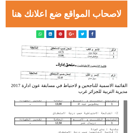
لاصحاب المواقع ضع اعلانك هنا
القائمة الاسمية للناجحين و لاحتياط في مسابقة عون ادارة 2017
مديرية التربية للجزائر غرب