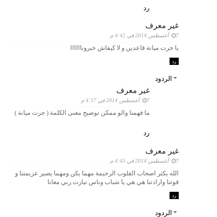
رد
غير معرف
7 أغسطس 2014 في 4:42 م
يا جرت ميانة قاعدين و لا كيفاش خبروناااااا
رد
الردود
غير معرف
7 أغسطس 2014 في 4:57 م
ما فهمنا والو ممكن توضيح معنى الكلمة ( جرت ميانة )
رد
غير معرف
7 أغسطس 2014 في 4:45 م
الله يكثر اصحاب القلوب الرحيمة مهما يكن ومهما يصير عزيمتنا و
قوتنا وارادتنا هي هي يا شباب وناس تيارت ربي معانا
رد
الردود