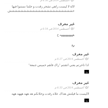
7 أغسطس 2014 في 6:30 م
لالة لا ليست راهي تشخر رقدت و خلتنا نستنوا فيها
خشششششششششششششششششششششش.
غير معرف
7 أغسطس 2014 في 6:54 م
هههههههههه خ
رد
غير معرف
7 أغسطس 2014 في 6:27 م
اذا تاخرتم يعني اتقنتم "راك فاهم خميس جمعة"
رد
غير معرف
7 أغسطس 2014 في 6:33 م
لاليست ما قيلتش هذاك علاه رقدت وخلاتكم هه ههه هههه ههه
رد