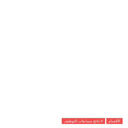
الأقسام
# نتائج مسابقات التوظيف