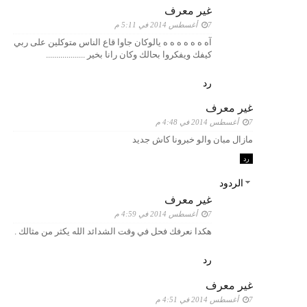
غير معرف
7 أغسطس 2014 في 5:11 م
آه ه ه ه ه ه ه يالوكان جاوا قاع الناس متوكلين على ربي
كيفك ويفكروا بحالك وكان رانا بخير ...................
رد
غير معرف
7 أغسطس 2014 في 4:48 م
مازال مبان والو خبرونا كاش جديد
رد
الردود
غير معرف
7 أغسطس 2014 في 4:59 م
هكدا نعرفك فحل في وقت الشدائد الله يكثر من مثالك .
رد
غير معرف
7 أغسطس 2014 في 4:51 م