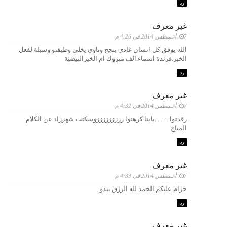
رد
غير معرف
7 أغسطس 2014 في 4:26 م
الله يوفق كل انسان غادي ينجح وناوي يخلي وظيفتو وسيلة لفعل
الخير.فرندة اسماء.الف مبروك ام الخيرالبيضية
رد
غير معرف
7 أغسطس 2014 في 4:32 م
رقدتوا .........باينا كرهتوا زززززززززوسكتت شهرزاد عن الكلام
المباح
رد
غير معرف
7 أغسطس 2014 في 4:33 م
حرام عليكم الحمد لله الرزق بيدو
رد
غير معرف