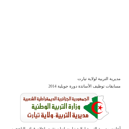
مديرية التربية لولاية تيارت
مسابقات توظيف الأساتذة دورة جويلية 2014
أعلنت مديرية التربية لولاية تيارت انها ستقوم بإعلان قوائم الناجحين