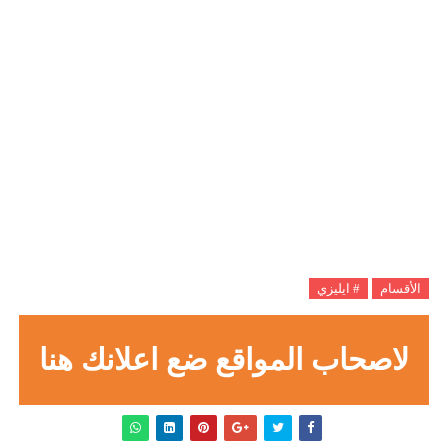
الأقسام
# ايليزي
لاصحاب المواقع ضع اعلانك هنا