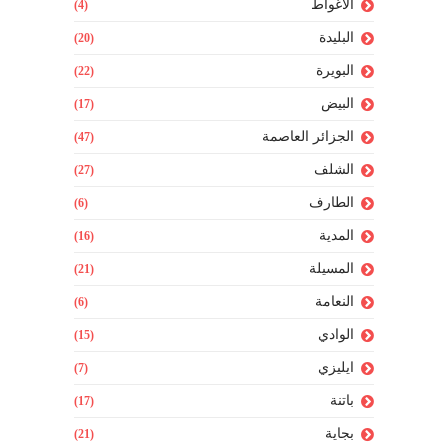
الأغواط
(4)
البليدة
(20)
البويرة
(22)
البيض
(17)
الجزائر العاصمة
(47)
الشلف
(27)
الطارف
(6)
المدية
(16)
المسيلة
(21)
النعامة
(6)
الوادي
(15)
ايليزي
(7)
باتنة
(17)
بجاية
(21)