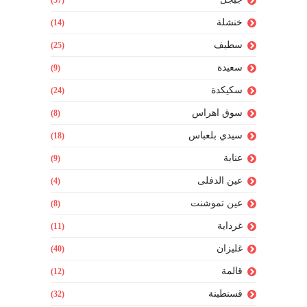
خنشلة
(14)
سطيف
(25)
سعيدة
(9)
سكيكدة
(24)
سوق اهراس
(8)
سيدي بلعباس
(18)
عنابة
(9)
عين الدفلى
(4)
عين تموشنت
(8)
غرداية
(11)
غليزان
(40)
قالمة
(12)
قسنطينة
(32)