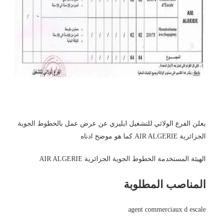
يعلن
الفرع الولائي للتشغيل
ايليزي
عن عرض عمل
ب
الخطوط
الجوية
الجزائرية AIR ALGERIE
كما هو موضح ادناه
الهيئة المستخدمة
الخطوط الجوية الجزائرية AIR ALGERIE
المناصب المطلوبة
agent commerciaux d escale