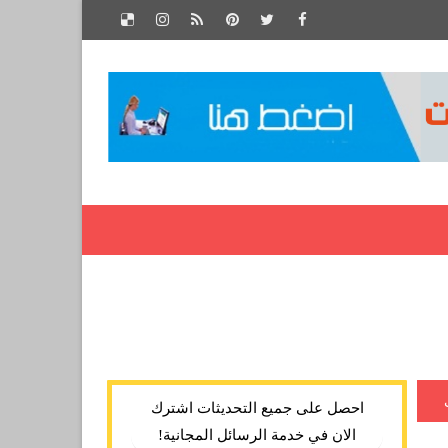
احصل على جميع التحديثات اشترك
الان في خدمة الرسائل المجانية!