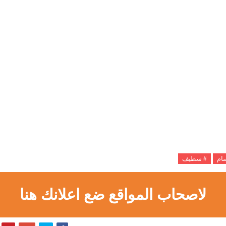
سام
# سطيف
لاصحاب المواقع ضع اعلانك هنا