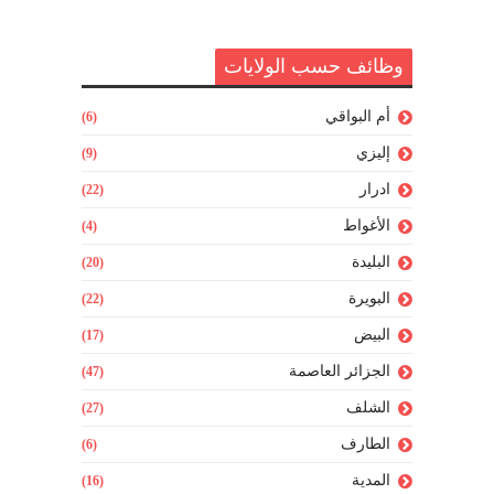
وظائف حسب الولايات
أم البواقي
(6)
إليزي
(9)
ادرار
(22)
الأغواط
(4)
البليدة
(20)
البويرة
(22)
البيض
(17)
الجزائر العاصمة
(47)
الشلف
(27)
الطارف
(6)
المدية
(16)