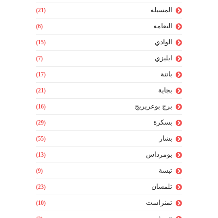
المسيلة
(21)
النعامة
(6)
الوادي
(15)
ايليزي
(7)
باتنة
(17)
بجاية
(21)
برج بوعريريج
(16)
بسكرة
(29)
بشار
(55)
بومرداس
(13)
تبسة
(9)
تلمسان
(23)
تمنراست
(10)