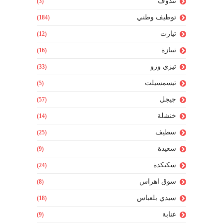
تندوف
(3)
توظيف وطني
(184)
تيارت
(12)
تيبازة
(16)
تيزي وزو
(33)
تيسمسيلت
(5)
جيجل
(57)
خنشلة
(14)
سطيف
(25)
سعيدة
(9)
سكيكدة
(24)
سوق اهراس
(8)
سيدي بلعباس
(18)
عنابة
(9)