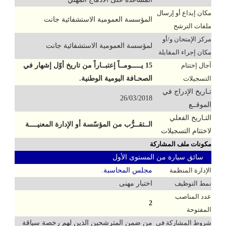
مكان إيداع أو إرسال
المؤسسة العمومية الاستشفائية جانت
ملفات الترشح
مركز الإمتحان و/أو
لمؤسسة العمومية الاستشفائية جانت
مكان إجراء المقابلة
آجال إختتام
15 يـــــومــاً إعتبــاراً من تاريخ أوّل إشهار في
التسجيلات
الصحـافة اليومية الوطنية.
تـاريخ الإدراج في
26/03/2018
الموقــع
التـاريخ الفعلي
الــتقــرُّب من المؤسّسة أو الإدارة المعنيــــة
لاختتام التسجيلات
مكونات ملف المشاركة
سائق سيارة من المستوى الأول
الإدارة المنظمة
مجلس المحاسبة.
نمط التوظيف
اختبار مهنى
عدد المناصب
2
المفتوحة
شروط المشاركة في
من ضمن المترشحين الذين لهم رخصة سياقة