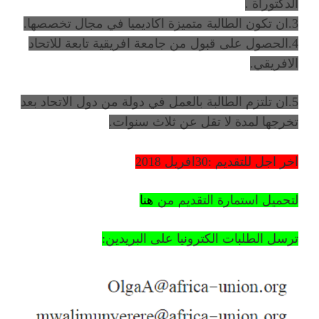
الدكتوراة .
3.ان تكون الطالبة متميزة اكاديميا في مجال تخصصها.
4.الحصول على قبول من جامعة افريقية تابعة للاتحاد
الافريقي.
5.ان تلتزم الطالبة بالعمل في دولة من دول الاتحاد بعد
تخرجها لمدة لا تقل عن ثلاث سنوات.
اخر اجل للتقديم :30افريل 2018
لتحميل استمارة التقديم من
هنا
ترسل الطلبات الكترونيا على البريدين: