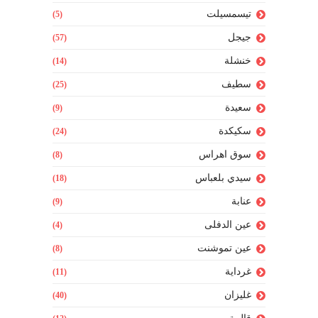
تيسمسيلت
(5)
جيجل
(57)
خنشلة
(14)
سطيف
(25)
سعيدة
(9)
سكيكدة
(24)
سوق اهراس
(8)
سيدي بلعباس
(18)
عنابة
(9)
عين الدفلى
(4)
عين تموشنت
(8)
غرداية
(11)
غليزان
(40)