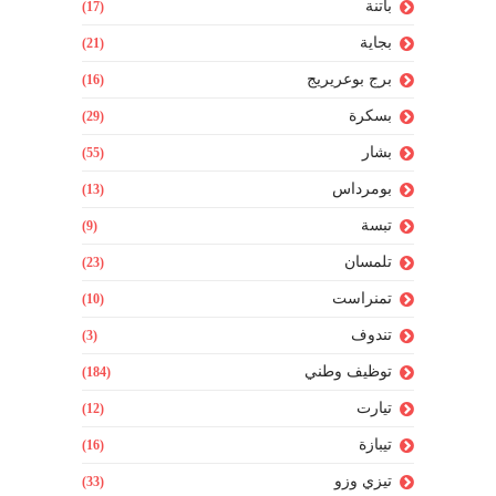
باتنة
(17)
بجاية
(21)
برج بوعريريج
(16)
بسكرة
(29)
بشار
(55)
بومرداس
(13)
تبسة
(9)
تلمسان
(23)
تمنراست
(10)
تندوف
(3)
توظيف وطني
(184)
تيارت
(12)
تيبازة
(16)
تيزي وزو
(33)