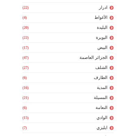
ادرار
(22)
الأغواط
(4)
البليدة
(20)
البويرة
(22)
البيض
(17)
الجزائر العاصمة
(47)
الشلف
(27)
الطارف
(6)
المدية
(16)
المسيلة
(21)
النعامة
(6)
الوادي
(15)
ايليزي
(7)