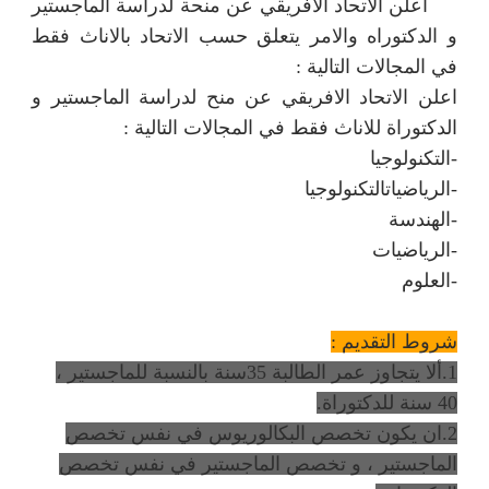
أعلن الاتحاد الافريقي عن منحة لدراسة الماجستير
و الدكتوراه والامر يتعلق حسب الاتحاد بالاناث فقط
في المجالات التالية :
اعلن الاتحاد الافريقي عن منح لدراسة الماجستير و
الدكتوراة للاناث فقط في المجالات التالية :
-التكنولوجيا
-الرياضيات
التكنولوجيا
-الهندسة
-الرياضيات
-العلوم
شروط التقديم :
1.ألا يتجاوز عمر الطالبة 35سنة بالنسبة للماجستير ،
40 سنة للدكتوراة.
2.ان يكون تخصص البكالوريوس في نفس تخصص
الماجستير ، و تخصص الماجستير في نفس تخصص