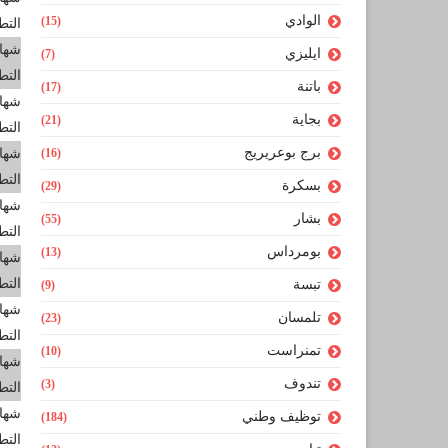
الوادي
(15)
التط
شهاد
ايليزي
(7)
التط
باتنة
(17)
شهاد
بجاية
(21)
التط
برج بوعريريج
(16)
شهاد
التط
بسكرة
(29)
شهاد
بشار
(55)
التط
بومرداس
(13)
شهاد
التط
تبسة
(9)
شهاد
تلمسان
(23)
التط
تمنراست
(10)
شهاد
تندوف
(3)
التط
شهاد
توظيف وطني
(184)
التط