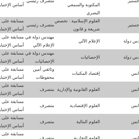
جستير
متصرف رئيسي
المكتوبة والسمعي
أساس الإختبا
البصري
العلوم الإسلامية : تخصص
مسابقة على
جستير
متصرف رئيسي
شريعة و قانون
أساس الإختبا
مهندس دولة في
مسابقة على
دس دولة
الإعلام الآلي
الإعلام الآلي
أساس الإختبا
مهندس دولة في
مسابقة على
دس دولة
الإحصائيات
الإحصائيات
أساس الإختبا
وثائقي أمين
مسابقة على
انس
إقتصاد المكتبات
محفوظات
أساس الإختبا
مسابقة على
انس
العلوم القانونية والإدارية
متصرف
أساس الإختبا
مسابقة على
انس
العلوم الإقتصادية
متصرف
أساس الإختبا
مسابقة على
انس
العلوم المالية
متصرف
أساس الإختبا
مسابقة على
انس
العلوم التجارية
متصرف