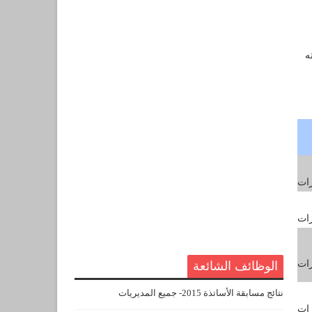
ه
رات
رات
رات
الوظائف الشائعة
نتائج مسابقة الأساتذة 2015- جميع المديريات
رات