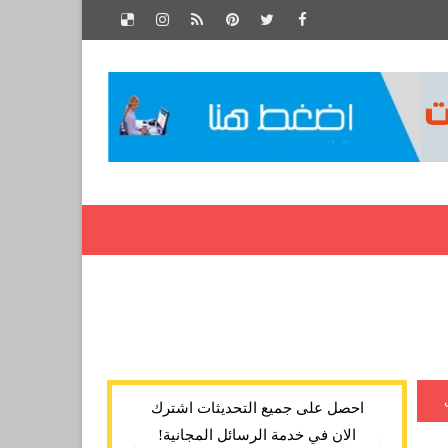
احصل على جميع التحديثات اشترك
الان في خدمة الرسائل المجانية!