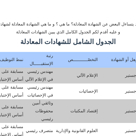
 يتساءل البعض عن الشهادة المعادلة؟ ما هي ؟ و ما هي الشهادة المعادلة لشهادت
و عليه أقدم لكم الجدول الكامل الذي يبين الشهادات المعادلة
الجدول الشامل للشهادات المعادلة
رتبة
هل أو الشهادة
التخصّــــــــــــص
نمط التوظيف
الإستقبــــــال
مهندس رئيسي
مسابقة على
جستير
الإعلام الآلي
في الإعلام الآلي
أساس الإختبا
مهندس رئيسي
مسابقة على
جستير
الإحصائيات
في الإحصائيات
أساس الإختبا
وثائقي أمين
مسابقة على
جستير
إقتصاد المكتبات
محفوظات
أساس الإختبا
رئيسي
مسابقة على
جستير
العلوم القانونية والإدارية
متصرف رئيسي
أساس الإختبا