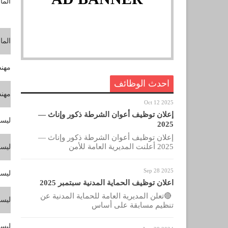
الما
الما
مهن
احدث الوظائف
مهن
Oct 12 2025
إعلان توظيف أعوان الشرطة ذكور وإناث —
ليس
2025
إعلان توظيف أعوان الشرطة ذكور وإناث —
2025 أعلنت المديرية العامة للأمن
ليس
Sep 28 2025
ليس
اعلان توظيف الحماية المدنية سبتمبر 2025
🔴تعلن المديرية العامة للحماية المدنية عن
ليس
تنظيم مسابقة على أساس
ليس