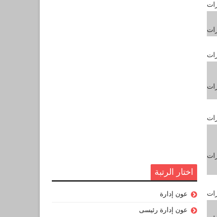
رات
رات
رات
رات
رات
رات
اختار الرتبة
رات
عون إدارة
عون إدارة رئيسى