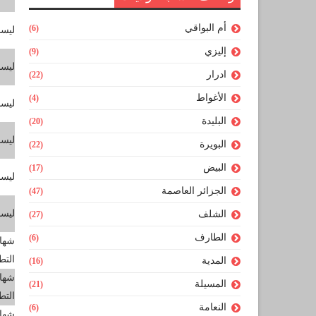
أم البواقي
(6)
ليس
إليزي
(9)
ليس
ادرار
(22)
الأغواط
(4)
ليس
البليدة
(20)
ليس
البويرة
(22)
البيض
(17)
ليس
الجزائر العاصمة
(47)
ليس
الشلف
(27)
الطارف
(6)
شهاد
التط
المدية
(16)
شهاد
المسيلة
(21)
التط
النعامة
(6)
شهاد