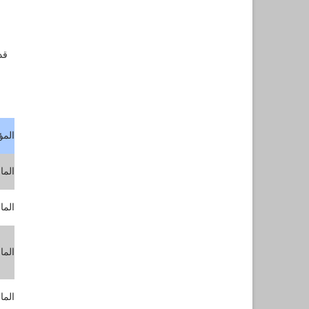
قد
المؤ
الما
الما
الما
الما