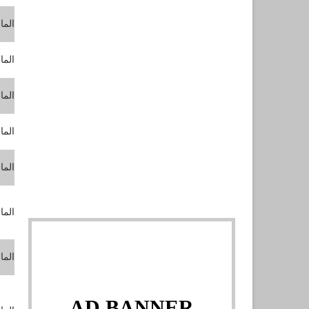
الما
الما
الما
الما
الما
الما
الما
AD BANNER