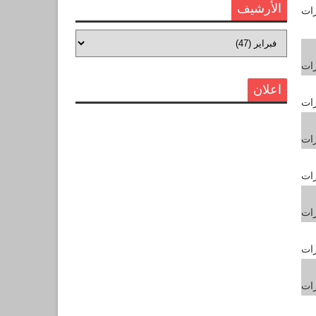
الأرشيف
رات
رات
اعلان
رات
رات
رات
رات
رات
رات