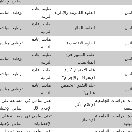
أساس الإختبا
ضابط إعادة
انس
العلوم القانونية والإدارية
توظيف مباشر
التربية
ضابط إعادة
انس
العلوم المالية
توظيف مباشر
التربية
ضابط إعادة
انس
العلوم الإقتصادية
توظيف مباشر
التربية
علوم التسيير فرع
ضابط إعادة
انس
توظيف مباشر
المناجمنت
التربية
علم الإجتماع "فرع
ضابط إعادة
انس
توظيف مباشر
الإنحراف والإجرام"
التربية
علم النفس "تخصص
ضابط إعادة
انس
توظيف مباشر
عيادي"
التربية
ة الدراسات الجامعية
تقني سامي في
مسابقة على
الإعلام الآلي
بيقية
الإعلام الآلي
أساس الإختبا
ة الدراسات الجامعية
تقني سامي في
مسابقة على
الإحصائيات
بيقية
الإحصائيات
أساس الإختبا
ة الدراسات الجامعية
تقني سامي في
مسابقة على