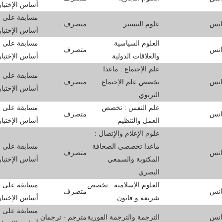
أساس الإختبا
مسابقة على
انس
علوم التسيير
متصرف
أساس الإختبا
العلوم السياسية
مسابقة على
انس
متصرف
والعلاقات الدولية
أساس الإختبا
علم الإجتماع : ماعدا
مسابقة على
انس
تخصص علم الإجتماع
متصرف
أساس الإختبا
التربوي
علم النفس : تخصص
مسابقة على
انس
متصرف
العمل والتنظيم
أساس الإختبا
علوم الإعلام والإتصال :
ماعدا تخصصي الصحافة
مسابقة على
انس
متصرف
المكتوبة والسمعي
أساس الإختبا
البصري
العلوم الإسلامية : تخصص
مسابقة على
انس
متصرف
شريعة و قانون
أساس الإختبا
مسابقة على
انس
الترجمة والترجمة الفورية
مترجم - ترجمان