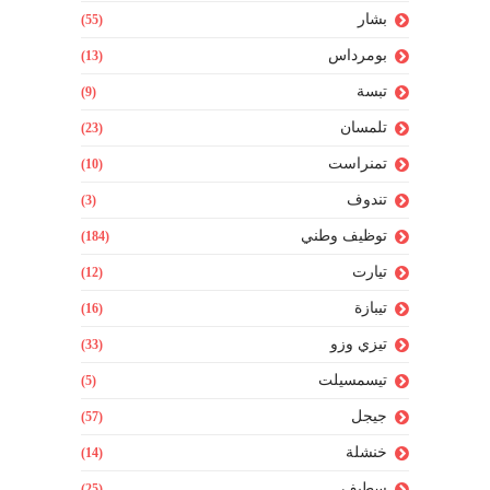
بشار
(55)
بومرداس
(13)
تبسة
(9)
تلمسان
(23)
تمنراست
(10)
تندوف
(3)
توظيف وطني
(184)
تيارت
(12)
تيبازة
(16)
تيزي وزو
(33)
تيسمسيلت
(5)
جيجل
(57)
خنشلة
(14)
سطيف
(25)