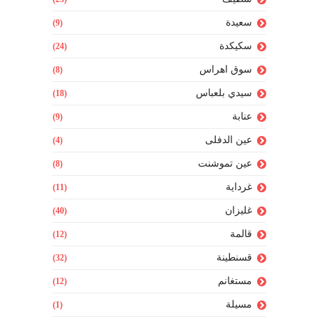
سعيدة
(9)
سكيكدة
(24)
سوق اهراس
(8)
سيدي بلعباس
(18)
عنابة
(9)
عين الدفلى
(4)
عين تموشنت
(8)
غرداية
(11)
غليزان
(40)
قالمة
(12)
قسنطينة
(32)
مستغانم
(12)
مسيلة
(1)