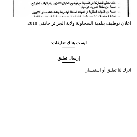
اعلان توظيف ببلدية السحاولة ولاية الجزائر جانفي 2018
ليست هناك تعليقات:
إرسال تعليق
اترك لنا تعليق أو استفسار