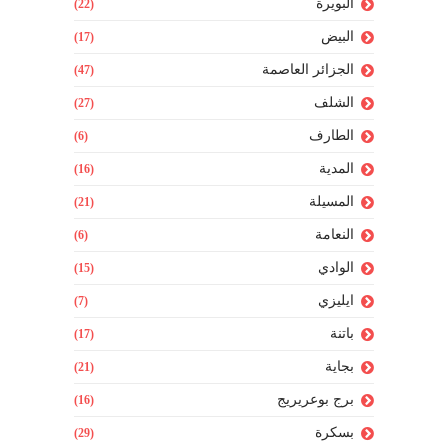
البويرة
(22)
البيض
(17)
الجزائر العاصمة
(47)
الشلف
(27)
الطارف
(6)
المدية
(16)
المسيلة
(21)
النعامة
(6)
الوادي
(15)
ايليزي
(7)
باتنة
(17)
بجاية
(21)
برج بوعريريج
(16)
بسكرة
(29)