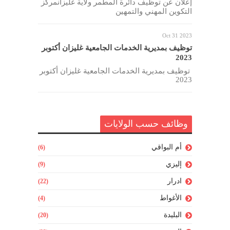
إعلان عن توظيف دائرة المطمر ولاية غليزانمركز
التكوين المهني والتمهين
Oct 31 2023
توظيف بمديرية الخدمات الجامعية غليزان أكتوبر
2023
توظيف بمديرية الخدمات الجامعية غليزان أكتوبر
2023
وظائف حسب الولايات
أم البواقي
(6)
إليزي
(9)
ادرار
(22)
الأغواط
(4)
البليدة
(20)