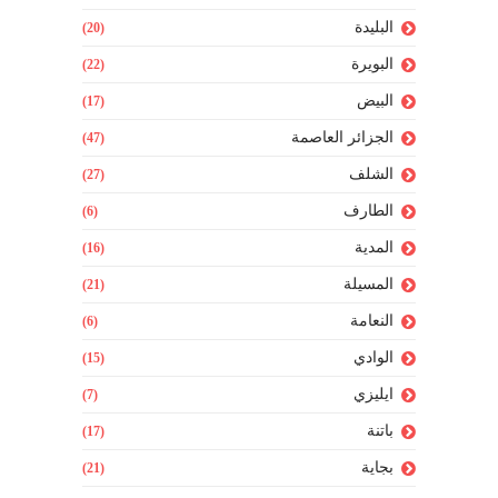
البليدة
(20)
البويرة
(22)
البيض
(17)
الجزائر العاصمة
(47)
الشلف
(27)
الطارف
(6)
المدية
(16)
المسيلة
(21)
النعامة
(6)
الوادي
(15)
ايليزي
(7)
باتنة
(17)
بجاية
(21)