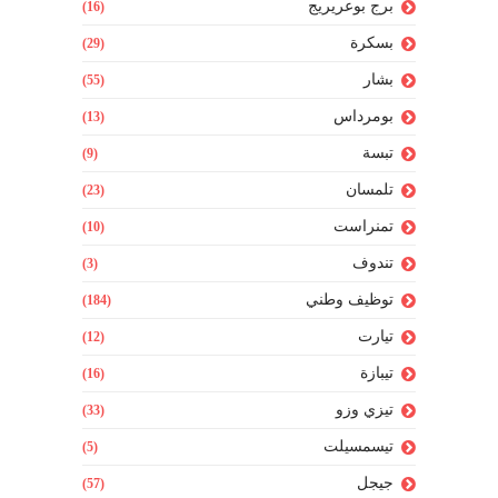
برج بوعريريج
(16)
بسكرة
(29)
بشار
(55)
بومرداس
(13)
تبسة
(9)
تلمسان
(23)
تمنراست
(10)
تندوف
(3)
توظيف وطني
(184)
تيارت
(12)
تيبازة
(16)
تيزي وزو
(33)
تيسمسيلت
(5)
جيجل
(57)