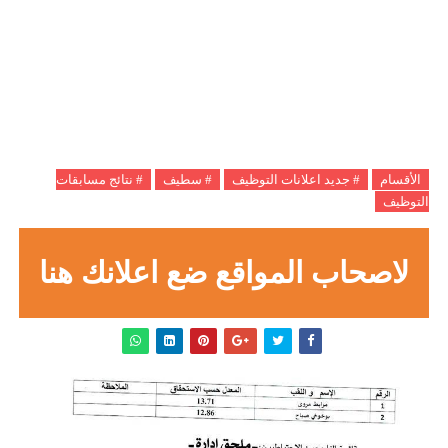
الأقسام
# جديد اعلانات التوظيف
# سطيف
# نتائج مسابقات
التوظيف
لاصحاب المواقع ضع اعلانك هنا