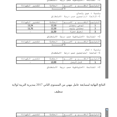
النتائج النهائية لمسابقة عامل مهني من المستوى الثاني 2017 بمديرية التربية لولاية
سطيف