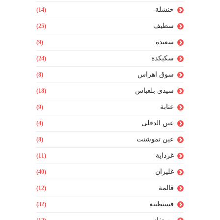
خنشلة
(14)
سطيف
(25)
سعيدة
(9)
سكيكدة
(24)
سوق اهراس
(8)
سيدي بلعباس
(18)
عنابة
(9)
عين الدفلى
(4)
عين تموشنت
(8)
غرداية
(11)
غليزان
(40)
قالمة
(12)
قسنطينة
(32)