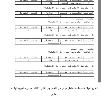
النتائج النهائية لمسابقة عامل مهني من المستوى الثاني 2017 بمديرية التربية لولاية
سطيف