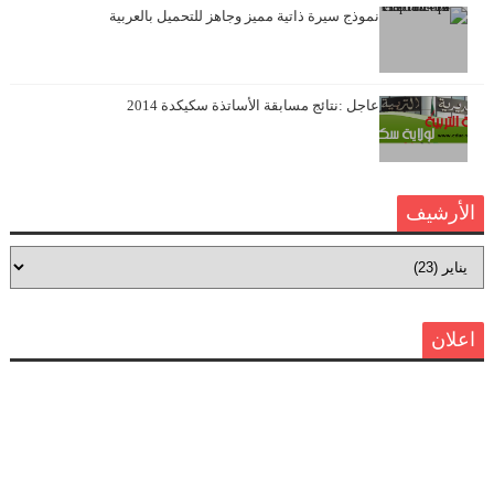
نموذج سيرة ذاتية مميز وجاهز للتحميل بالعربية
عاجل :نتائج مسابقة الأساتذة سكيكدة 2014
الأرشيف
اعلان