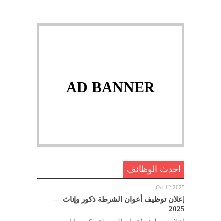
AD BANNER
احدث الوظائف
Oct 12 2025
إعلان توظيف أعوان الشرطة ذكور وإناث —
2025