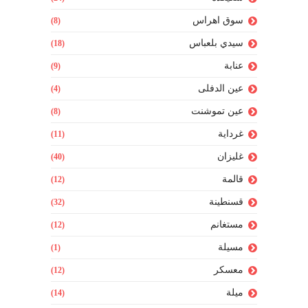
سوق اهراس
(8)
سيدي بلعباس
(18)
عنابة
(9)
عين الدفلى
(4)
عين تموشنت
(8)
غرداية
(11)
غليزان
(40)
قالمة
(12)
قسنطينة
(32)
مستغانم
(12)
مسيلة
(1)
معسكر
(12)
ميلة
(14)