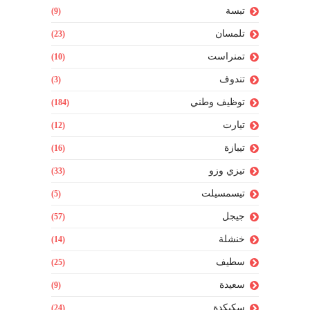
تبسة
(9)
تلمسان
(23)
تمنراست
(10)
تندوف
(3)
توظيف وطني
(184)
تيارت
(12)
تيبازة
(16)
تيزي وزو
(33)
تيسمسيلت
(5)
جيجل
(57)
خنشلة
(14)
سطيف
(25)
سعيدة
(9)
سكيكدة
(24)