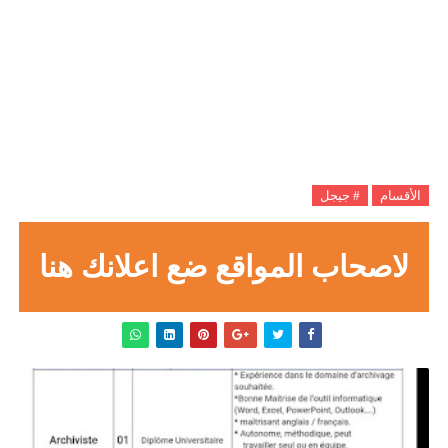
الأقسام
# جيجل
لاصحاب المواقع ضع اعلانك هنا