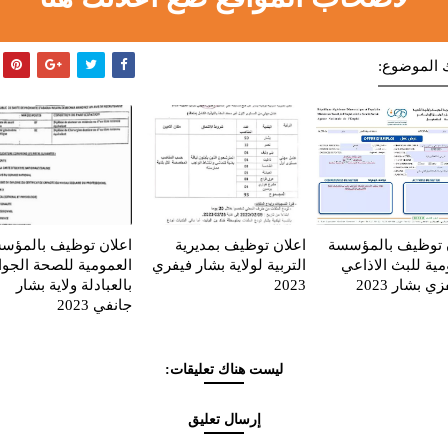
 الموضوع:
 توظيف بالمؤسسة
اعلان توظيف بمديرية
اعلان توظيف بالمؤس
مية للبث الاذاعي
التربية لولاية بشار فيفري
العمومية للصحة الجوا
ي بشار 2023
2023
بالعبادلة ولاية بشار
جانفي 2023
ليست هناك تعليقات:
إرسال تعليق