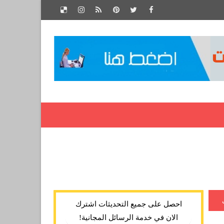
احصل على جميع التحديثات اشترك
الان في خدمة الرسائل المجانية!