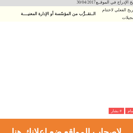
يخ الإدراج في الموقــع
30/04/2017
اريخ الفعلي لاختتام
الــتقــرُّب من المؤسّسة أو الإدارة المعنيــــة
جيلات
سام
# بشار
لاصحاب المواقع ضع اعلانك هنا