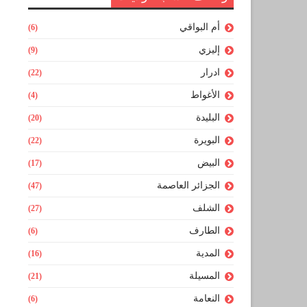
أم البواقي
(6)
إليزي
(9)
ادرار
(22)
الأغواط
(4)
البليدة
(20)
البويرة
(22)
البيض
(17)
الجزائر العاصمة
(47)
الشلف
(27)
الطارف
(6)
المدية
(16)
المسيلة
(21)
النعامة
(6)