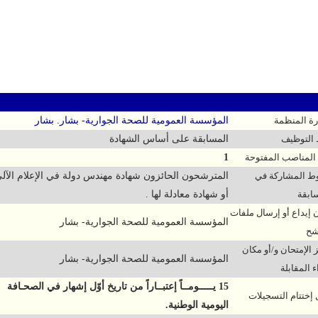
مهندس دولة في الإعلام الآ
ارة المنظمة
المؤسسة العمومية للصحة الجوارية- بشار. بشار
التوظيف
المسابقة على أساس الشهادة
المناصب المفتوحة
1
 المشاركة في
المترشحون الحائزون شهادة مهندس دولة في الإعلام الآل
ابقة
أو شهادة معادلة لها .
 إيداع أو إرسال ملفات
المؤسسة العمومية للصحة الجوارية- بشار
شح
 الإمتحان و/أو مكان
المؤسسة العمومية للصحة الجوارية- بشار
ء المقابلة
15 يـــــومــاً إعتبــاراً من تاريخ أوّل إشهار في الصحـافة
 إختتام التسجيلات
اليومية الوطنية.