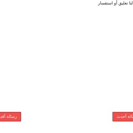
نا تعليق أو استفسار
لة أحدث
رسالة أقد