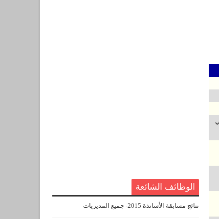
لي
ي
الوظائف الشائعة
نتائج مسابقة الأساتذة 2015- جميع المديريات