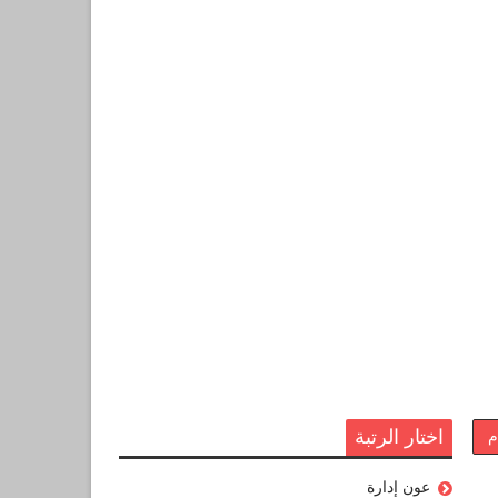
اختار الرتبة
م
عون إدارة