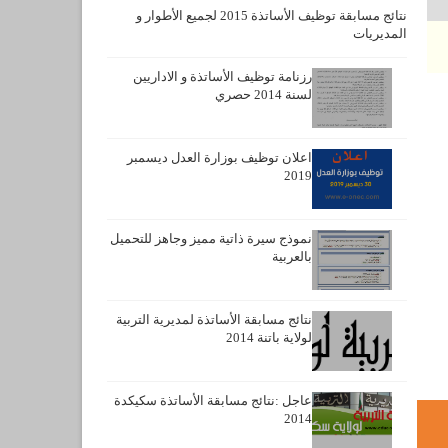
نتائج مسابقة توظيف الأساتذة 2015 لجميع الأطوار و
المديريات
رزنامة توظيف الأساتذة و الاداريين
لسنة 2014 حصري
اعلان توظيف بوزارة العدل ديسمبر
2019
نموذج سيرة ذاتية مميز وجاهز للتحميل
بالعربية
نتائج مسابقة الأساتذة لمديرية التربية
لولاية باتنة 2014
عاجل :نتائج مسابقة الأساتذة سكيكدة
2014