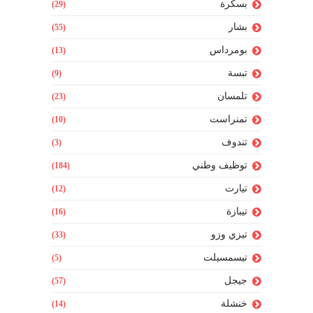
بسكرة
(29)
بشار
(55)
بومرداس
(13)
تبسة
(9)
تلمسان
(23)
تمنراست
(10)
تندوف
(3)
توظيف وطني
(184)
تيارت
(12)
تيبازة
(16)
تيزي وزو
(33)
تيسمسيلت
(5)
جيجل
(57)
خنشلة
(14)