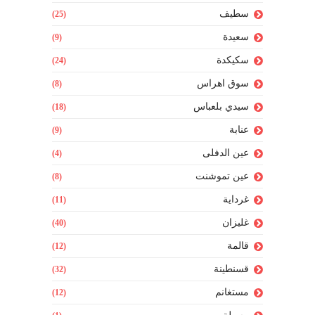
سطيف
(25)
سعيدة
(9)
سكيكدة
(24)
سوق اهراس
(8)
سيدي بلعباس
(18)
عنابة
(9)
عين الدفلى
(4)
عين تموشنت
(8)
غرداية
(11)
غليزان
(40)
قالمة
(12)
قسنطينة
(32)
مستغانم
(12)