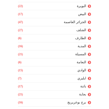
البويرة
(22)
البيض
(17)
الجزائر العاصمة
(47)
الشلف
(27)
الطارف
(6)
المدية
(16)
المسيلة
(21)
النعامة
(6)
الوادي
(15)
ايليزي
(7)
باتنة
(17)
بجاية
(21)
برج بوعريريج
(16)