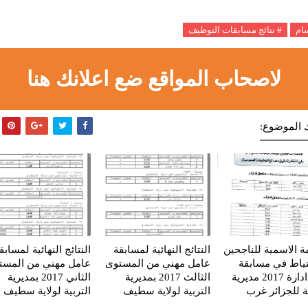
سام
# نتائج مسابقات التوظيف
لاصحاب المواقع ضع اعلانك هنا
 الموضوع:
مة الاسمية للناجحين
النتائج النهائية لمسابقة
النتائج النهائية لمسابق
تياط في مسابقة
عامل مهني من المستوى
عامل مهني من المست
عون ادارة 2017 مديرية
الثالث 2017 بمديرية
الثاني 2017 بمديرية
ية للجزائر غرب
التربية لولاية سطيف
التربية لولاية سطيف