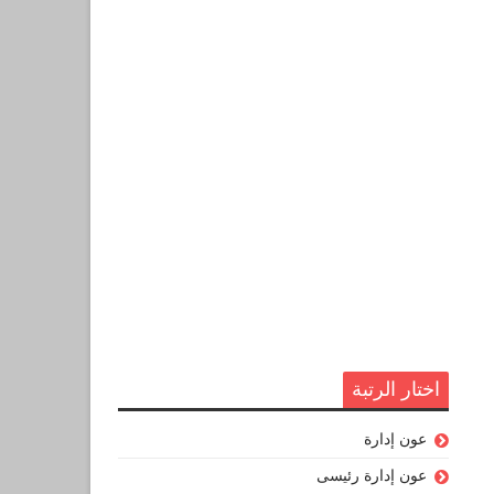
اختار الرتبة
عون إدارة
عون إدارة رئيسى