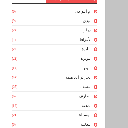
أم البواقي
(6)
إليزي
(9)
ادرار
(22)
الأغواط
(4)
البليدة
(20)
البويرة
(22)
البيض
(17)
الجزائر العاصمة
(47)
الشلف
(27)
الطارف
(6)
المدية
(16)
المسيلة
(21)
النعامة
(6)