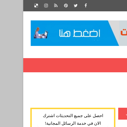
احصل على جميع التحديثات اشترك
الان في خدمة الرسائل المجانية!