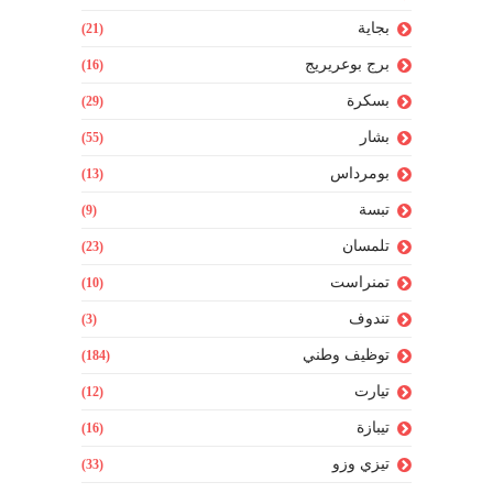
بجاية
(21)
برج بوعريريج
(16)
بسكرة
(29)
بشار
(55)
بومرداس
(13)
تبسة
(9)
تلمسان
(23)
تمنراست
(10)
تندوف
(3)
توظيف وطني
(184)
تيارت
(12)
تيبازة
(16)
تيزي وزو
(33)