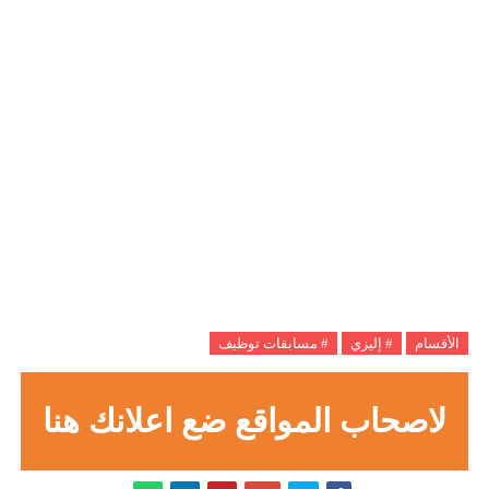
الأقسام
# إليزي
# مسابقات توظيف
لاصحاب المواقع ضع اعلانك هنا