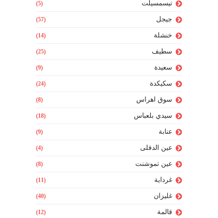
تيسمسيلت
(5)
جيجل
(57)
خنشلة
(14)
سطيف
(25)
سعيدة
(9)
سكيكدة
(24)
سوق اهراس
(8)
سيدي بلعباس
(18)
عنابة
(9)
عين الدفلى
(4)
عين تموشنت
(8)
غرداية
(11)
غليزان
(40)
قالمة
(12)