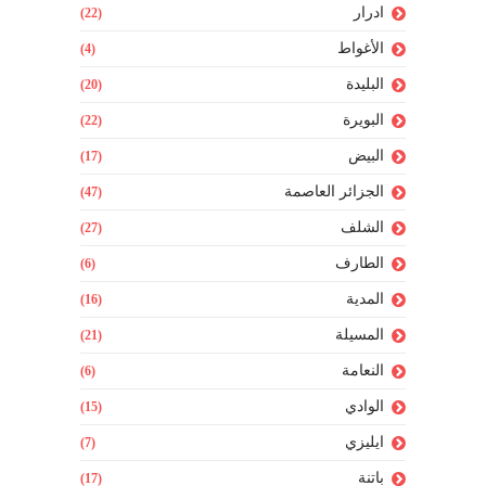
ادرار
(22)
الأغواط
(4)
البليدة
(20)
البويرة
(22)
البيض
(17)
الجزائر العاصمة
(47)
الشلف
(27)
الطارف
(6)
المدية
(16)
المسيلة
(21)
النعامة
(6)
الوادي
(15)
ايليزي
(7)
باتنة
(17)