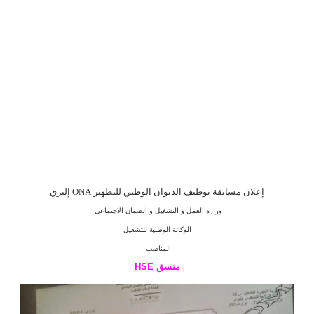
إعلان مسابقة توظيف الديوان الوطني للتطهير ONA إليزي
وزارة العمل و التشغيل و الضمان الاجتماعي
الوكالة الوطنية للتشغيل
المناصب
منسق HSE