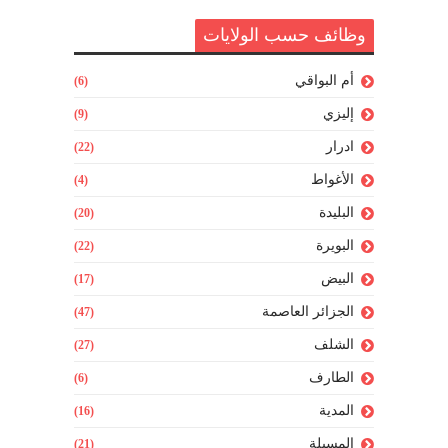
وظائف حسب الولايات
أم البواقي
(6)
إليزي
(9)
ادرار
(22)
الأغواط
(4)
البليدة
(20)
البويرة
(22)
البيض
(17)
الجزائر العاصمة
(47)
الشلف
(27)
الطارف
(6)
المدية
(16)
المسيلة
(21)