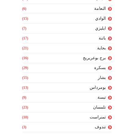
النعامة
(6)
الوادي
(15)
ايليزي
(7)
باتنة
(17)
بجاية
(21)
برج بوعريريج
(16)
بسكرة
(29)
بشار
(55)
بومرداس
(13)
تبسة
(9)
تلمسان
(23)
تمنراست
(10)
تندوف
(3)