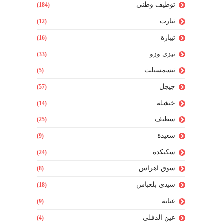
توظيف وطني
(184)
تيارت
(12)
تيبازة
(16)
تيزي وزو
(33)
تيسمسيلت
(5)
جيجل
(57)
خنشلة
(14)
سطيف
(25)
سعيدة
(9)
سكيكدة
(24)
سوق اهراس
(8)
سيدي بلعباس
(18)
عنابة
(9)
عين الدفلى
(4)