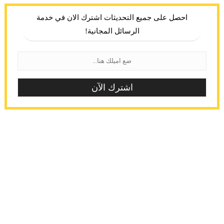
احصل على جميع التحديثات اشترك الان في خدمة
الرسائل المجانية!