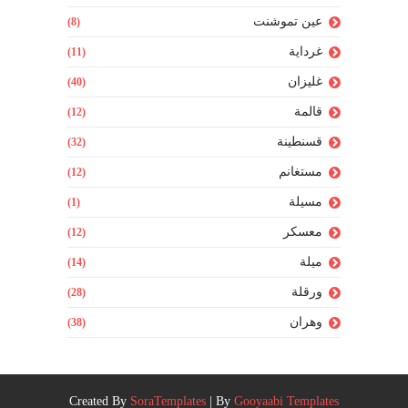
عين تموشنت
(8)
غرداية
(11)
غليزان
(40)
قالمة
(12)
قسنطينة
(32)
مستغانم
(12)
مسيلة
(1)
معسكر
(12)
ميلة
(14)
ورقلة
(28)
وهران
(38)
Created By
SoraTemplates
| By
Gooyaabi Templates