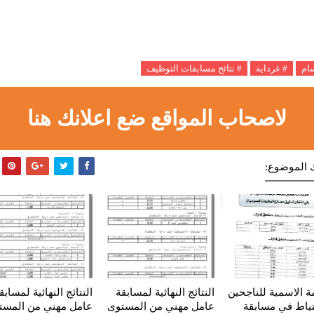
سام
# غرداية
# نتائج مسابقات التوظيف
لاصحاب المواقع ضع اعلانك هنا
 الموضوع:
مة الاسمية للناجحين
النتائج النهائية لمسابقة
النتائج النهائية لمسابق
تياط في مسابقة
عامل مهني من المستوى
عامل مهني من المست