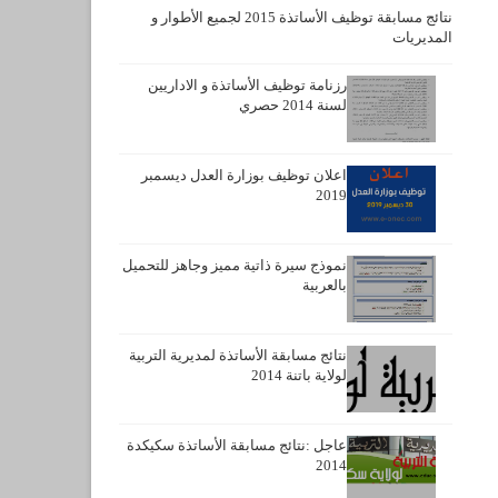
نتائج مسابقة توظيف الأساتذة 2015 لجميع الأطوار و
المديريات
رزنامة توظيف الأساتذة و الاداريين
لسنة 2014 حصري
اعلان توظيف بوزارة العدل ديسمبر
2019
نموذج سيرة ذاتية مميز وجاهز للتحميل
بالعربية
نتائج مسابقة الأساتذة لمديرية التربية
لولاية باتنة 2014
عاجل :نتائج مسابقة الأساتذة سكيكدة
2014