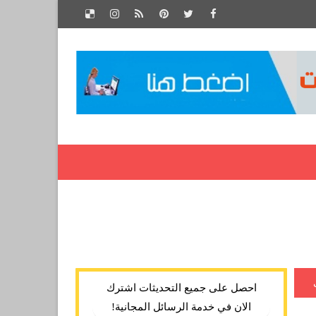
احصل على جميع التحديثات اشترك
الان في خدمة الرسائل المجانية!