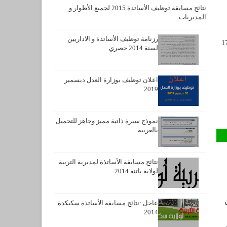
نتائج مسابقة توظيف الأساتذة 2015 لجميع الأطوار و
المديريات
رزنامة توظيف الأساتذة و الاداريين
و مكان إجراء المقابلة ديوان مؤسسات الشباب لولاية الجزائر 17
لسنة 2014 حصري
اعلان توظيف بوزارة العدل ديسمبر
2019
نموذج سيرة ذاتية مميز وجاهز للتحميل
بالعربية
نتائج مسابقة الأساتذة لمديرية التربية
لولاية باتنة 2014
عاجل :نتائج مسابقة الأساتذة سكيكدة
2014