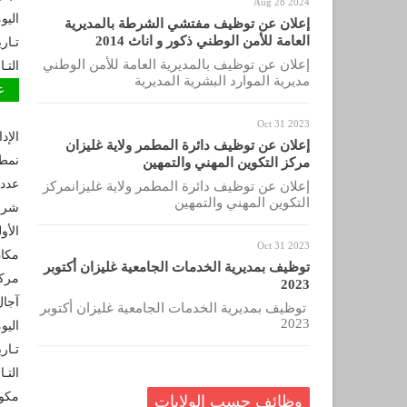
Aug 28 2024
اليو
إعلان عن توظيف مفتشي الشرطة بالمديرية
العامة للأمن الوطني ذكور و اناث 2014
تـاري
إعلان عن توظيف بالمديرية العامة للأمن الوطني
التـ
مديرية الموارد البشرية المديرية
عون 
Oct 31 2023
الإد
إعلان عن توظيف دائرة المطمر ولاية غليزان
نمط
مركز التكوين المهني والتمهين
عدد 
إعلان عن توظيف دائرة المطمر ولاية غليزانمركز
التكوين المهني والتمهين
شروط
الأو
Oct 31 2023
مكان
توظيف بمديرية الخدمات الجامعية غليزان أكتوبر
مركز
2023
توظيف بمديرية الخدمات الجامعية غليزان أكتوبر
2023
اليو
تـاري
التـ
مكو
وظائف حسب الولايات