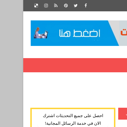
احصل على جميع التحديثات اشترك
الان في خدمة الرسائل المجانية!