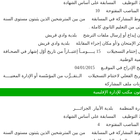
 التوظيف المسابقة على أساس الشهادة
المناصب المفتوحة 10
 المشاركة في المسابقة من بين المترشحين الذين يثبتون مستوى السنة
لى من التعليم الثانوي كاملة .
 إيداع أو إرسال ملفات الترشح بلدية وادي قريش
 الإمتحان و/أو مكان إجراء المقابلة بلدية وادي قريش
آجال إختتام التسجيلات 15 يـــــومــاً إعتبــاراً من تاريخ أوّل إشهار في الصحـافة
مية الوطنية.
خ الإدراج في الموقــع 04/01/2015
اريخ الفعلي لاختتام التسجيلات الــتقــرُّب من المؤسّسة أو الإدارة المعنيــــة
نات ملف المشاركة
مكتب للإدارة الإقليمية
ارة المنظمة بلدية الأبيار. الجزائــــر
 التوظيف المسابقة على أساس الشهادة
المناصب المفتوحة 4
 المشاركة في المسابقة من بين المترشحين الذين يثبتون مستوى السنة