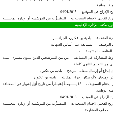
مية الوطنية.
خ الإدراج في الموقــع 04/01/2015
اريخ الفعلي لاختتام التسجيلات الــتقــرُّب من المؤسّسة أو الإدارة المعنيــــة
مكتب للإدارة الإقليمية
ارة المنظمة بلدية بن عكنون. الجزائــــر
 التوظيف المسابقة على أساس الشهادة
المناصب المفتوحة 2
 المشاركة في المسابقة من بين المترشحين الذين يثبتون مستوى السنة
لى من التعليم الثانوي كاملة .
 إيداع أو إرسال ملفات الترشح بلدية بن عكنون
 الإمتحان و/أو مكان إجراء المقابلة بلدية بن عكنون
آجال إختتام التسجيلات 15 يـــــومــاً إعتبــاراً من تاريخ أوّل إشهار في الصحـافة
مية الوطنية.
خ الإدراج في الموقــع 04/01/2015
اريخ الفعلي لاختتام التسجيلات الــتقــرُّب من المؤسّسة أو الإدارة المعنيــــة
نات ملف المشاركة