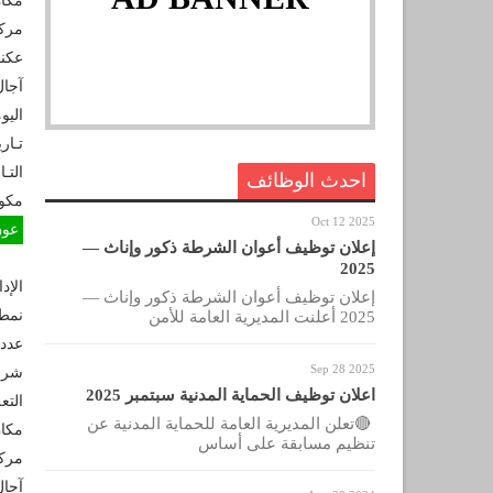
مكان
مركز
عكن
اليو
تـاري
التـ
احدث الوظائف
مكو
Oct 12 2025
عون 
إعلان توظيف أعوان الشرطة ذكور وإناث —
2025
الإد
إعلان توظيف أعوان الشرطة ذكور وإناث —
نمط
2025 أعلنت المديرية العامة للأمن
عدد 
Sep 28 2025
شروط
اعلان توظيف الحماية المدنية سبتمبر 2025
التع
🔴تعلن المديرية العامة للحماية المدنية عن
مكان
تنظيم مسابقة على أساس
مركز