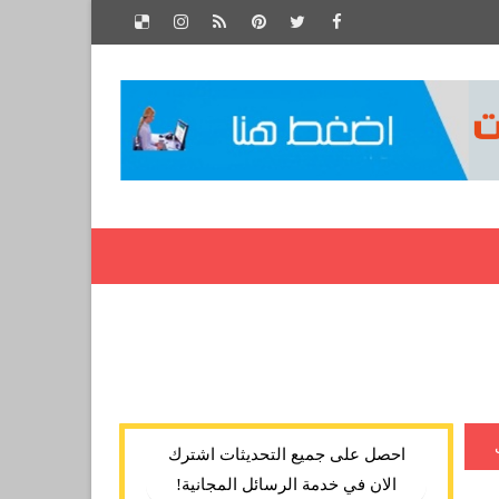
احصل على جميع التحديثات اشترك
الان في خدمة الرسائل المجانية!