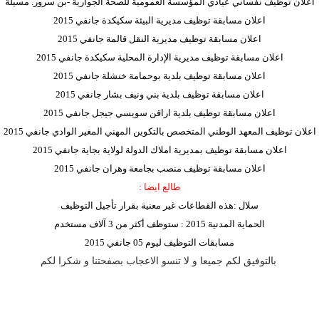
اعلان توظيف نفساني عيادي المؤسسة العمومية للصحة الجوارية -بن سرور. مسيلة
اعلان مسابقة توظيف مديرية البيئة سكيكدة جانفي 2015
اعلان مسابقة توظيف مديرية النقل قالمة جانفي 2015
اعلان مسابقة توظيف مديرية الإدارة المحلية سكيكدة جانفي 2015
اعلان مسابقة توظيف بلدية بوحمامة خنشلة جانفي 2015
اعلان مسابقة توظيف بلدية بني ونيف بشار جانفي 2015
اعلان مسابقة توظيف بلدية اراقن سويسي جيجل جانفي 2015
اعلان توظيف المعهد الوطني المتخصص بالتكوين المهني المغير الوادي جانفي 2015
اعلان مسابقة توظيف بمديرية املاك الدولة لولاية بجاية جانفي 2015
اعلان مسابقة توظيف منصب بجامعة وهران جانفي 2015
طالع ايضا :
سلال :هذه القطاعات غير معنية بقرار تأجيل التوظيف
الحماية المدنية 2015 : ستوظف أكثر من 3 آلاف مستخدم
مسابقات التوظيف ليوم 05 جانفي 2015
بالتوفيق لكم جميعا و لا تنسو الاعجاب بصفحتنا و شكرا لكم