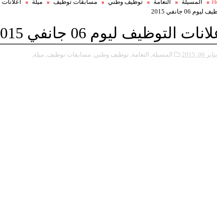
H
المسيلة
النعامة
توظيف وطني
مسابقات توظيف
ميلة
اعلانات
ليوم 06 جانفي 2015
انات التوظيف ليوم 06 جانفي 2015
ناير 06, 2015
المسيلة,
النعامة,
توظيف وطني,
مسابقات توظيف,
ميلة,