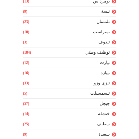
بومرداس
(13)
تبسة
(9)
تلمسان
(23)
تمنراست
(10)
تندوف
(3)
توظيف وطني
(184)
تيارت
(12)
تيبازة
(16)
تيزي وزو
(33)
تيسمسيلت
(5)
جيجل
(57)
خنشلة
(14)
سطيف
(25)
سعيدة
(9)