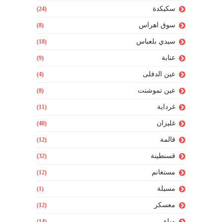
سكيكدة
(24)
سوق اهراس
(8)
سيدي بلعباس
(18)
عنابة
(9)
عين الدفلى
(4)
عين تموشنت
(8)
غرداية
(11)
غليزان
(40)
قالمة
(12)
قسنطينة
(32)
مستغانم
(12)
مسيلة
(1)
معسكر
(12)
ميلة
(14)