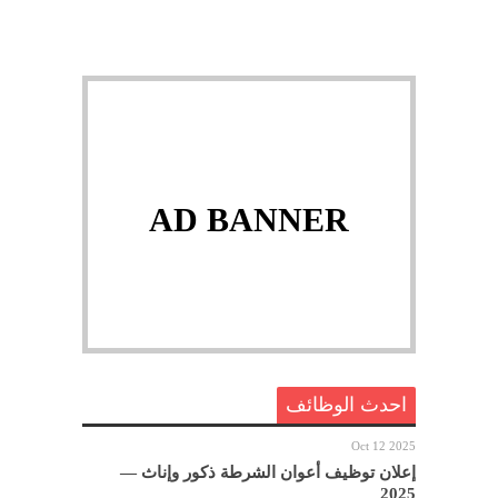
AD BANNER
احدث الوظائف
Oct 12 2025
إعلان توظيف أعوان الشرطة ذكور وإناث —
2025