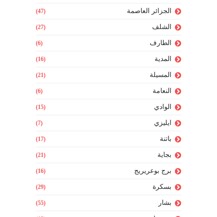
الجزائر العاصمة
(47)
الشلف
(27)
الطارف
(6)
المدية
(16)
المسيلة
(21)
النعامة
(6)
الوادي
(15)
ايليزي
(7)
باتنة
(17)
بجاية
(21)
برج بوعريريج
(16)
بسكرة
(29)
بشار
(55)