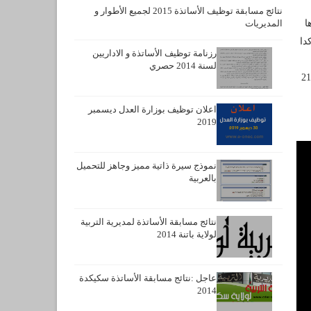
نتائج مسابقة توظيف الأساتذة 2015 لجميع الأطوار و
ا
المديريات
دا
رزنامة توظيف الأساتذة و الاداريين
لسنة 2014 حصري
 لسنة 2015 أكد الوزير الأول تأجيل جميع مسابقات 215
اعلان توظيف بوزارة العدل ديسمبر
2019
نموذج سيرة ذاتية مميز وجاهز للتحميل
بالعربية
نتائج مسابقة الأساتذة لمديرية التربية
لولاية باتنة 2014
عاجل :نتائج مسابقة الأساتذة سكيكدة
2014