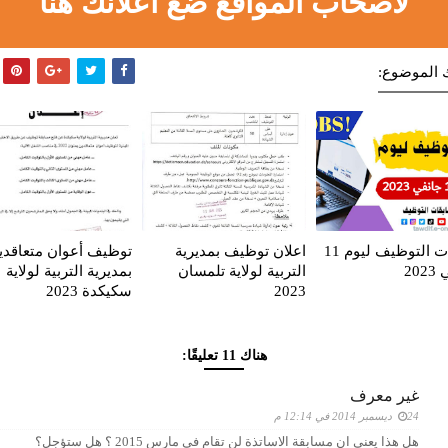
لاصحاب المواقع ضع اعلانك هنا
 الموضوع:
إعلانات التوظيف ليوم 11
اعلان توظيف بمديرية
توظيف أعوان متعاقدي
20
التربية لولاية تلمسان
بمديرية التربية لولاية
2023
سكيكدة 2023
هناك 11 تعليقًا:
غير معرف
24 ديسمبر 2014 في 12:14 م
هل هذا يعني ان مسابقة الاساتذة لن تقام في مارس 2015 ؟ هل ستؤجل؟