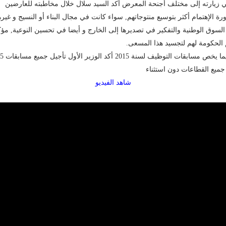
 زيارته إلى مختلف أجنحة المعرض أكد السيد سلال خلال مخاطبته للعارضين
ة الإهتمام أكثر بتوسيع منتوجاتهم, سواء كانت في مجال البناء أو النسيج و غيره
لسوق الوطنية والتفكير في تصديرها إلى الخارج و أيضا في تحسين النوعية, مؤك
الحكومة لهم لتجسيد هذا المسعى.
و فيما يخص مسابقات التوظيف
ميع القطاعات دون استثناء
شاهد الفيديو