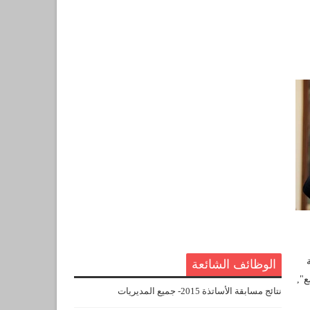
الوظائف الشائعة
ع",
نتائج مسابقة الأساتذة 2015- جميع المديريات