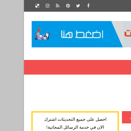
احصل على جميع التحديثات اشترك
الان في خدمة الرسائل المجانية!