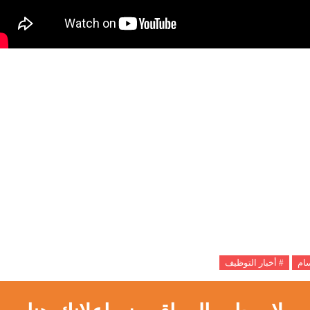
سام
# أخبار التوظيف