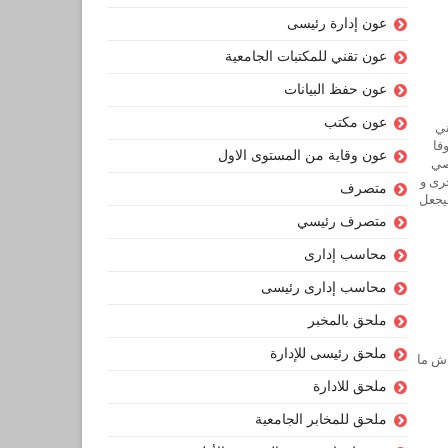
عون إدارة رئيسى
عون تقني للمكتبات الجامعية
عون حفظ البيانات
عون مكتب
ني
فا
عون وقاية من المستوى الاول
صي
رى و
متصرف
سيجعل
متصرف رئيسي
محاسب إدارى
محاسب إدارى رئيسى
ملحق بالمخبر
ملحق رئيسى للإدارة
اش ما
ملحق للادارة
ملحق للمخابر الجامعية