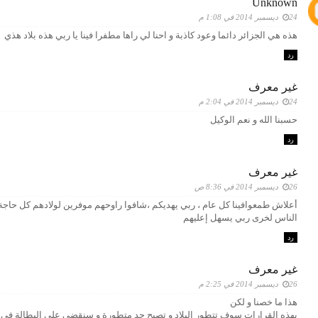
Unknown
24 ديسمبر 2014 في 1:08 م
هذه هي الجزائر دائما وعود كاذبة و احنا لي راها مطفرا فينا يا ربي هذه بلاد هذي
رد
غير معرف
24 ديسمبر 2014 في 2:04 م
حسبنا الله و نعم الوكيل
رد
غير معرف
26 ديسمبر 2014 في 8:36 ص
أعلاش طمعوافينا كل عام ، ربي يهديكم ،شافوا راوحهم موفرين لولادهم كل حاجة
الناس لخرى ربي يسهل إعليهم
رد
غير معرف
26 ديسمبر 2014 في 2:25 م
هذا ما خصنا و لكن
بهذه القرارات سوف تتطور البلاد و تصبح جد متطورة و سنقضي على البطالة في