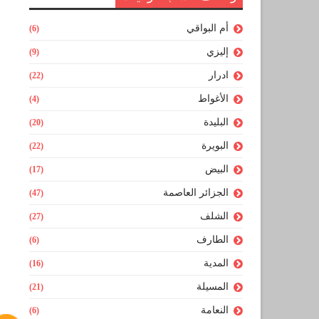
أم البواقي
(6)
إليزي
(9)
ادرار
(22)
الأغواط
(4)
البليدة
(20)
البويرة
(22)
البيض
(17)
الجزائر العاصمة
(47)
الشلف
(27)
الطارف
(6)
المدية
(16)
المسيلة
(21)
النعامة
(6)