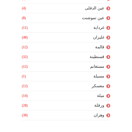
عين الدفلى
(4)
عين تموشنت
(8)
غرداية
(11)
غليزان
(40)
قالمة
(12)
قسنطينة
(32)
مستغانم
(12)
مسيلة
(1)
معسكر
(12)
ميلة
(14)
ورقلة
(28)
وهران
(38)