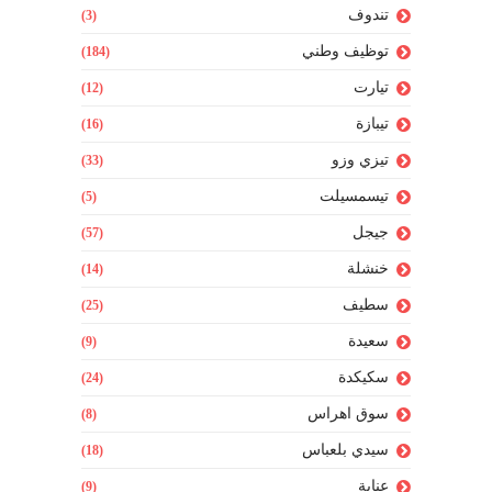
تندوف
(3)
توظيف وطني
(184)
تيارت
(12)
تيبازة
(16)
تيزي وزو
(33)
تيسمسيلت
(5)
جيجل
(57)
خنشلة
(14)
سطيف
(25)
سعيدة
(9)
سكيكدة
(24)
سوق اهراس
(8)
سيدي بلعباس
(18)
عنابة
(9)