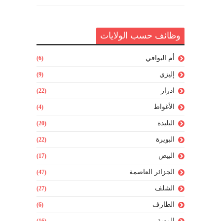
وظائف حسب الولايات
أم البواقي
(6)
إليزي
(9)
ادرار
(22)
الأغواط
(4)
البليدة
(20)
البويرة
(22)
البيض
(17)
الجزائر العاصمة
(47)
الشلف
(27)
الطارف
(6)
المدية
(16)