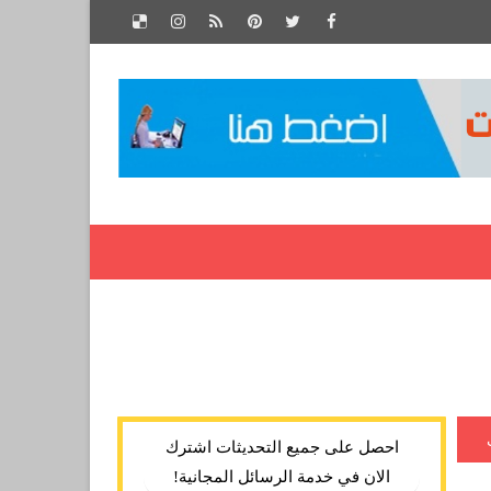
احصل على جميع التحديثات اشترك
الان في خدمة الرسائل المجانية!