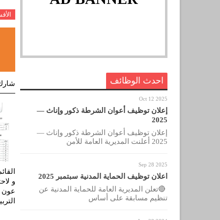
الأق
احدث الوظائف
شارك
Oct 12 2025
إعلان توظيف أعوان الشرطة ذكور وإناث —
2025
إعلان توظيف أعوان الشرطة ذكور وإناث —
2025 أعلنت المديرية العامة للأمن
Sep 28 2025
القائ
اعلان توظيف الحماية المدنية سبتمبر 2025
و لاح
🔴تعلن المديرية العامة للحماية المدنية عن
تنظيم مسابقة على أساس
الترب