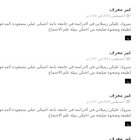
غير معرف
7 أغسطس 2014 في 2:03 م
مبروك عليكن زميلاتي في الدراسة في جامعة باتنة اعنيكي عبلي مسعودة المدعو
لطيفة وضحوة صليحة من اختكن نبيلة علم الاجتماع
رد
غير معرف
7 أغسطس 2014 في 2:07 م
مبروك عليكن زميلاتي في الدراسة في جامعة باتنة اعنيكي عبلي مسعودة المدعو
لطيفة وضحوة صليحة من اختكن نبيلة علم الاجتماع
رد
غير معرف
7 أغسطس 2014 في 2:07 م
مبروك عليكن زميلاتي في الدراسة في جامعة باتنة اعنيكي عبلي مسعودة المدعو
لطيفة وضحوة صليحة من اختكن نبيلة علم الاجتماع
رد
غير معرف