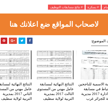
سام
# بسكرة
# نتائج مسابقات التوظيف
لاصحاب المواقع ضع اعلانك هنا
 الموضوع:
مة الاسمية للناجحين
النتائج النهائية لمسابقة
النتائج النهائية لمسابق
تياط في مسابقة
عامل مهني من المستوى
عامل مهني من المست
عون ادارة 2017 مديرية
الثالث 2017 بمديرية
الثاني 2017 بمديرية
ية للجزائر غرب
التربية لولاية سطيف
التربية لولاية سطيف