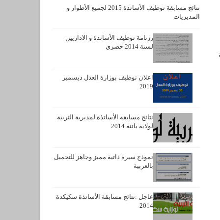
نتائج مسابقة توظيف الأساتذة 2015 لجميع الأطوار و
المديريات
رزنامة توظيف الأساتذة و الاداريين
لسنة 2014 حصري
اعلان توظيف بوزارة العدل ديسمبر
2019
نتائج مسابقة الأساتذة لمديرية التربية
لولاية باتنة 2014
نموذج سيرة ذاتية مميز وجاهز للتحميل
بالعربية
عاجل :نتائج مسابقة الأساتذة سكيكدة
2014