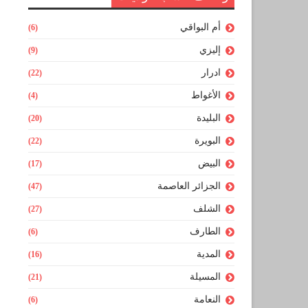
أم البواقي
(6)
إليزي
(9)
ادرار
(22)
الأغواط
(4)
البليدة
(20)
البويرة
(22)
البيض
(17)
الجزائر العاصمة
(47)
الشلف
(27)
الطارف
(6)
المدية
(16)
المسيلة
(21)
النعامة
(6)