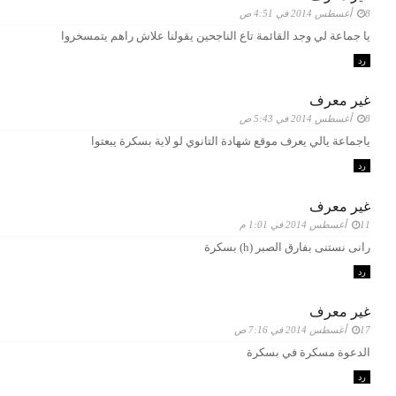
8 أغسطس 2014 في 4:51 ص
يا جماعة لي وجد القائمة تاع الناجحين يقولنا علاش راهم يتمسخروا
رد
غير معرف
8 أغسطس 2014 في 5:43 ص
ياجماعة يالي يعرف موقع شهادة التانوي لو لاية بسكرة يبعتوا
رد
غير معرف
11 أغسطس 2014 في 1:01 م
رانى نستنى بفارق الصبر (h) بسكرة
رد
غير معرف
17 أغسطس 2014 في 7:16 ص
الدعوة مسكرة في بسكرة
رد