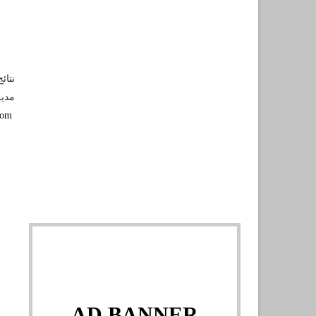
نتائ
مدير
http://de-biskra.com/
AD BANNER