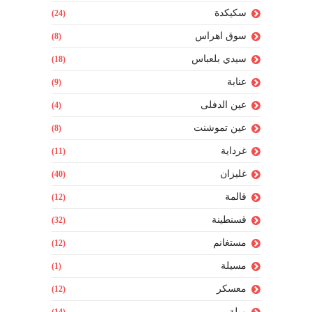
سكيكدة
(24)
سوق اهراس
(8)
سيدي بلعباس
(18)
عنابة
(9)
عين الدفلى
(4)
عين تموشنت
(8)
غرداية
(11)
غليزان
(40)
قالمة
(12)
قسنطينة
(32)
مستغانم
(12)
مسيلة
(1)
معسكر
(12)
ميلة