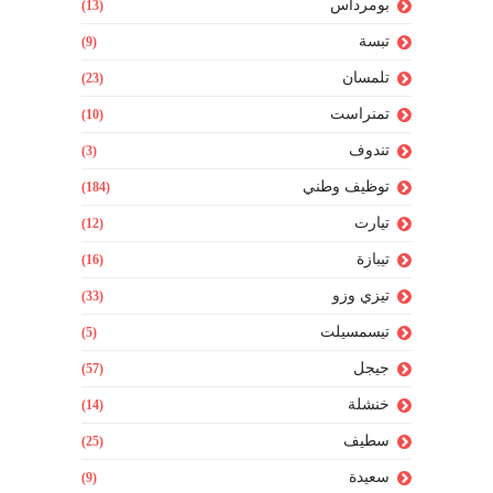
بومرداس
(13)
تبسة
(9)
تلمسان
(23)
تمنراست
(10)
تندوف
(3)
توظيف وطني
(184)
تيارت
(12)
تيبازة
(16)
تيزي وزو
(33)
تيسمسيلت
(5)
جيجل
(57)
خنشلة
(14)
سطيف
(25)
سعيدة
(9)