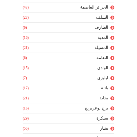
الجزائر العاصمة
(47)
الشلف
(27)
الطارف
(6)
المدية
(16)
المسيلة
(21)
النعامة
(6)
الوادي
(15)
ايليزي
(7)
باتنة
(17)
بجاية
(21)
برج بوعريريج
(16)
بسكرة
(29)
بشار
(55)