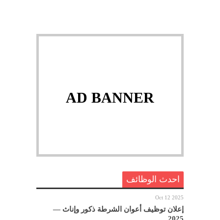
AD BANNER
احدث الوظائف
Oct 12 2025
إعلان توظيف أعوان الشرطة ذكور وإناث —
2025