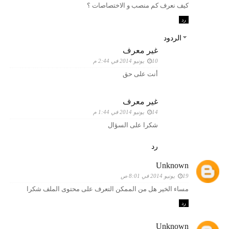
كيف نعرف كم منصب و الاختصاصات ؟
رد
الردود
غير معرف
10 يونيو 2014 في 2:44 م
أنت على حق
غير معرف
14 يونيو 2014 في 1:44 م
شكرا على السؤال
رد
Unknown
19 يونيو 2014 في 8:01 ص
مساء الخير هل من الممكن التعرف على محتوى الملف شكرا
رد
Unknown