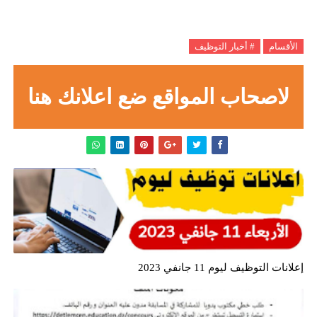
الأقسام
# أخبار التوظيف
لاصحاب المواقع ضع اعلانك هنا
إعلانات التوظيف ليوم 11 جانفي 2023