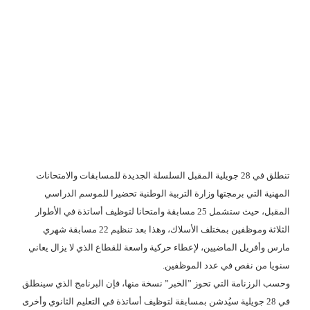
تنطلق في 28 جويلية المقبل السلسلة الجديدة للمسابقات والامتحانات
المهنية التي برمجتها وزارة التربية الوطنية تحضيرا للموسم الدراسي
المقبل، حيث ستشمل 25 مسابقة وامتحانا لتوظيف أساتذة في الأطوار
الثلاثة وموظفين بمختلف الأسلاك، وهذا بعد تنظيم 22 مسابقة شهري
مارس وأفريل الماضيين، لإعطاء حركية واسعة للقطاع الذي لا يزال يعاني
سنويا من نقص في عدد الموظفين.
وحسب الرزنامة التي تحوز ”الخبر” نسخة منها، فإن البرنامج الذي سينطلق
في 28 جويلية سيُدشن بمسابقة لتوظيف أساتذة في التعليم الثانوي وأخرى