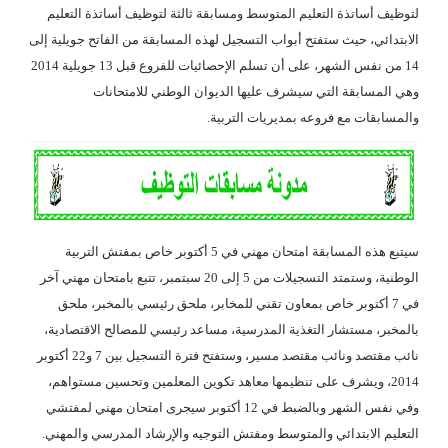
لتوظيف أساتذة التعليم المتوسط ومسابقة ثالثة لتوظيف أساتذة التعليم
الابتدائي، حيث ستفتح أبواب التسجيل لهذه المسابقة من الفاتح جويلية إلى
14 من نفس الشهر، على أن تسلم الإحصائيات للفروع قبل 13 جويلية 2014
وهي المسابقة التي سيشرف عليها الديوان الوطني للامتحانات
والمسابقات مع فروعه بمديريات التربية.
سيتبع هذه المسابقة امتحان مهني في 5 أكتوبر خاص بمفتش التربية
الوطنية، وستمتد التسجيلات من 5 إلى 20 سبتمبر، تتبع بامتحان مهني آخر
في 7 أكتوبر خاص بمعاون تقني للمخابر، ملحق رئيسي بالمخبر، ملحق
بالمخبر، مستشار التغذية المدرسية، مساعد رئيسي للمصالح الاقتصادية،
نائب مقتصد ونائب مقتصد مسير، وستفتح فترة التسجيل بين 7 و22 أكتوبر
2014، ويشرف على تنظيمها معاهد تكوين المعلمين وتحسين مستواهم،
وفي نفس الشهر وبالضبط في 12 أكتوبر سيجرى امتحان مهني لمفتشي
التعليم الابتدائي والمتوسط ومفتش التوجيه والإرشاد المدرسي والمهني.