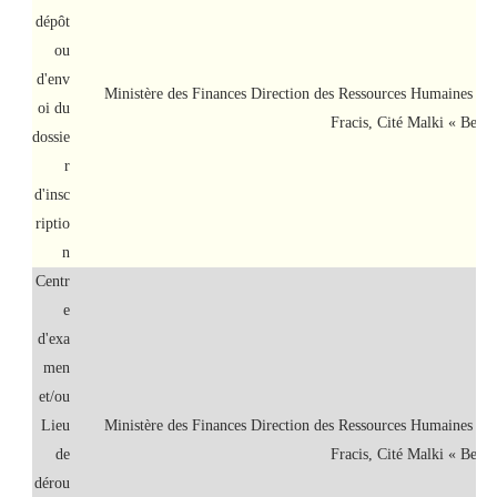
dépôt
ou
d'env
Ministère des Finances Direction des Ressources Humaines 
oi du
Fracis, Cité Malki « Ben 
dossie
r
d'insc
riptio
n
Centr
e
d'exa
men
et/ou
Lieu
Ministère des Finances Direction des Ressources Humaines 
de
Fracis, Cité Malki « Ben 
dérou