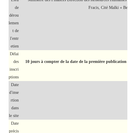
de
Fracis, Cité Malki « Ben 
dérou
lemen
t de
l'entr
etien
Délai
des
10 jours à compter de la date de la première publication su
inscri
ptions
Date
d'inse
rtion
dans
le site
Date
précis