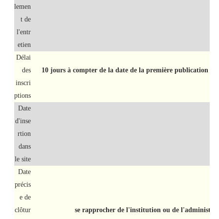
lemen
t de
l'entr
etien
Délai
des
10 jours à compter de la date de la première publication su
inscri
ptions
Date
d'inse
rtion
dans
le site
Date
précis
e de
clôtur
se rapprocher de l'institution ou de l'administra