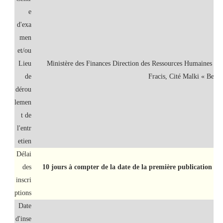
e
d'exa
men
et/ou
Lieu
Ministère des Finances Direction des Ressources Humaines 
de
Fracis, Cité Malki « Ben 
dérou
lemen
t de
l'entr
etien
Délai
des
10 jours à compter de la date de la première publication su
inscri
ptions
Date
d'inse