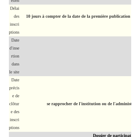
etien
Délai
des
10 jours à compter de la date de la première publication su
inscri
ptions
Date
d'inse
rtion
dans
le site
Date
précis
e de
clôtur
se rapprocher de l'institution ou de l'administra
e des
inscri
ptions
Dossier de participatio