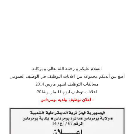
السلام عليكم و رحمة الله تعالى و بركاته
أضع بين أيديكم مجموعة من اعلانات التوظيف في الوظيف العمومي
مسابقات التوظيف لشهر مارس 2014
اعلانات توظيف ليوم 11 مارس2014
- اعلان توظيف ببلدية بومرداس