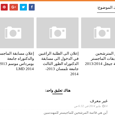
 الموضوع:
 المترشحين
إعلان الى الطلبة الراغبين
إعلان مسابقة الماجست
قات الماجستر
في الدخول الى مسابقة
والدكتوراه جامعة
جل 2013/2014
الدكتوراه الطور الثالث
جامعة تلمسان 2013-
LMD 2014
2014
هناك تعليق واحد:
غير معرف
14 مايو 2014 في 6:32 ص
أين هي قائمة المرشحين للماجيستر للمهندسين