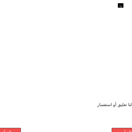
رد
نا تعليق أو استفسار