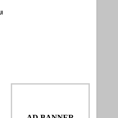
ال
AD BANNER