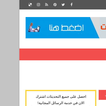
احصل على جميع التحديثات اشترك
الان في خدمة الرسائل المجانية!