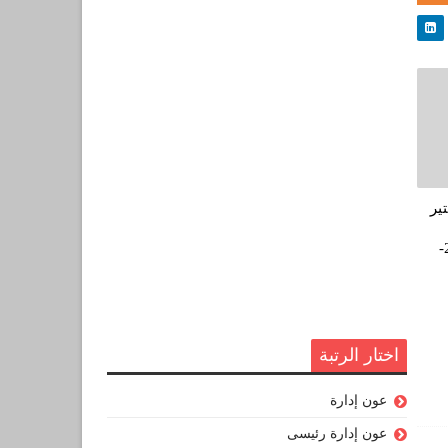
ير
بومرداس موسم 2013-
اختار الرتبة
عون إدارة
عون إدارة رئيسى