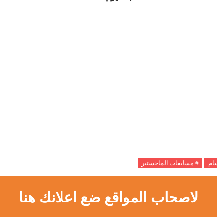
سام
# مسابقات الماجستير
لاصحاب المواقع ضع اعلانك هنا