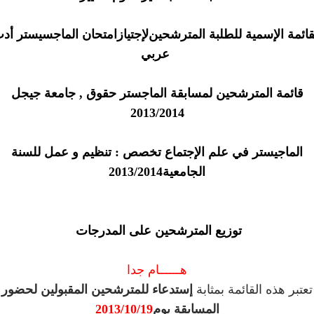
قائمة اﻹسمية للطلبة المترشحينﻹجتيازامتحان الماجسيستر أد
عربي
قائمة المترشحين لمسابقة الماجستر حقوق , جامعة جيجل
2013/2014
الماجيستر في علم الإجتماع تخصص : تنظيم و عمل للسنة
الجامعية2013/2014
توزيع المترشحين على المدرجات
هــــــام جدا
تعتبر هذه القائمة بمثابة
إستدعاء للمترشحين المقبولين لحضور
المسابقة يوم
2013/10/19