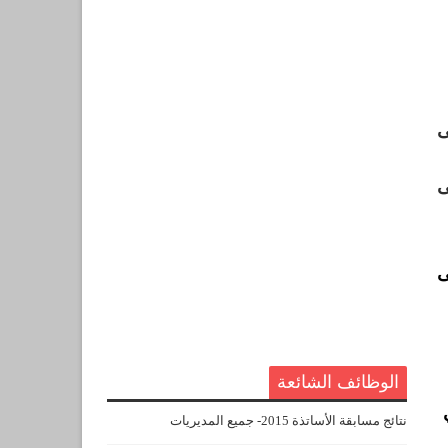
ى
ى
ى
الوظائف الشائعة
نتائج مسابقة الأساتذة 2015- جميع المديريات