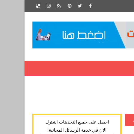
احصل على جميع التحديثات اشترك
الان في خدمة الرسائل المجانية!