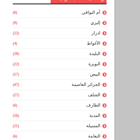
أم البواقي
(6)
إليزي
(9)
ادرار
(22)
الأغواط
(4)
البليدة
(20)
البويرة
(22)
البيض
(17)
الجزائر العاصمة
(47)
الشلف
(27)
الطارف
(6)
المدية
(16)
المسيلة
(21)
النعامة
(6)