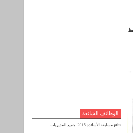
فظ
الوظائف الشائعة
نتائج مسابقة الأساتذة 2015- جميع المديريات