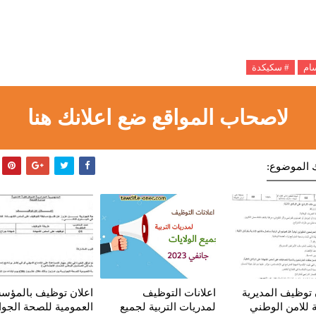
سام
# سكيكدة
لاصحاب المواقع ضع اعلانك هنا
 الموضوع:
 توظيف المديرية
اعلانات التوظيف
اعلان توظيف بالمؤس
ة للامن الوطني
لمدريات التربية لجميع
العمومية للصحة الجوا