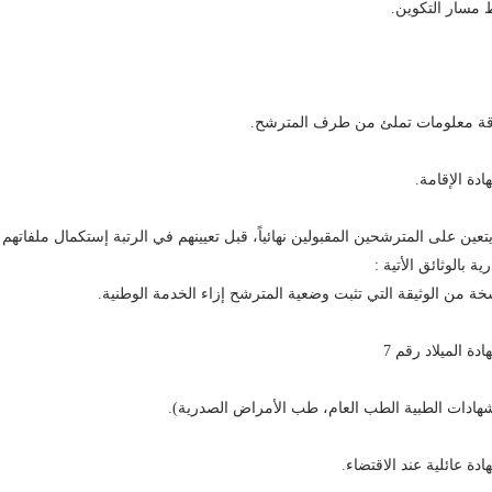
 مسار التكوين.
قة معلومات تملئ من طرف المترشح.
ادة الإقامة.
 يتعين على المترشحين المقبولين نهائياً، قبل تعيينهم في الرتبة إستكمال ملفاتهم
رية بالوثائق الأتية :
خة من الوثيقة التي تثبت وضعية المترشح إزاء الخدمة الوطنية.
ادة الميلاد رقم 7
شهادات الطبية الطب العام، طب الأمراض الصدرية).
ادة عائلية عند الاقتضاء.