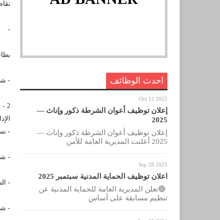
نقاط
-
بطا
احدث الوظائف
- شه
Oct 12 2025
2 -
إعلان توظيف أعوان الشرطة ذكور وإناث —
الإدا
2025
- نس
إعلان توظيف أعوان الشرطة ذكور وإناث —
2025 أعلنت المديرية العامة للأمن
- شه
Sep 28 2025
اعلان توظيف الحماية المدنية سبتمبر 2025
- ال
🔴تعلن المديرية العامة للحماية المدنية عن
تنظيم مسابقة على أساس
- شه