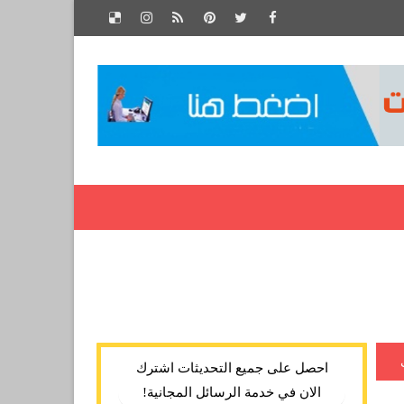
احصل على جميع التحديثات اشترك
الان في خدمة الرسائل المجانية!