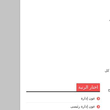
 كل
اختار الرتبة
ج
عون إدارة
عون إدارة رئيسى