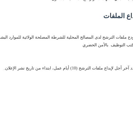
اع الملفات
دع ملفات الترشح لدى المصالح المحلية للشرطة المصلحة الولائية للموارد البشر
تب التوظيف بالأمن الحضري
 أجل لإيداع ملفات الترشح (10) أيام عمل، ابتداء من تاريخ نشر الإعلان.