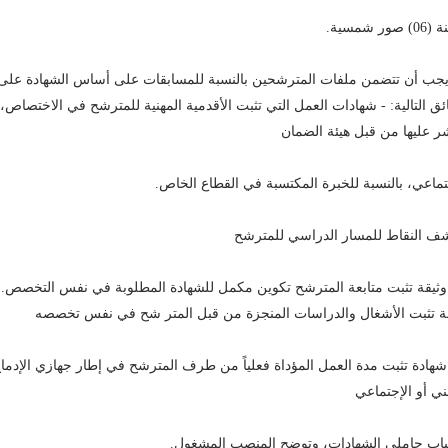
صور شمسية.
 يجب أن تتضمن ملفات المترشحين بالنسبة للمسابقات على أساس الشهادة على
ائق التالية: - شهادات العمل التي تثبت الأقدمية المهنية للمترشح في الاختصاص،
 عليها من قبل هيئة الضمان
تماعي، بالنسبة للخبرة المكتسبة في القطاع الخاص.
ف النقاط للمسار الدراسي للمترشح
ثيقة تثبت متابعة المترشح تكوين مكمل للشهادة المطلوبة في نفس التخصص.
ة تثبت الأشغال والدراسات المنجزة من قبل المتر شح في نفس تخصصه
هادة تثبت مدة العمل المؤداة فعلياً من طرف المترشح في إطار جهازي الإدما
ني أو الإجتماعي
اب حاملي الشهادات، وتوضح المنصب المشغول.