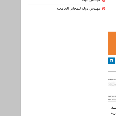
مهندس دولة للمخابر الجامعية
سة
رية