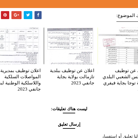
 الموضوع:
 عن توظيف
اعلان عن توظيف ببلدية
اعلان توظيف بمديرية
س الشعبي البلدي
تازمالت بولاية بجاية
المواصلات السلكية
ة توجا بجاية فيفري
جانفي 2023
واللاسلكية الوطنية لبج
جانفي 2023
ليست هناك تعليقات:
إرسال تعليق
نا تعليق أو استفسار