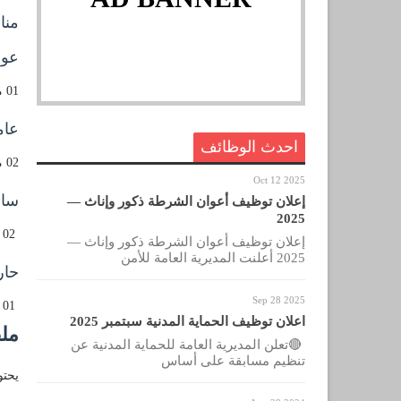
منا
عو
01 منصب
عام
احدث الوظائف
02 منصب
Oct 12 2025
سائ
إعلان توظيف أعوان الشرطة ذكور وإناث —
2025
02 منصب
إعلان توظيف أعوان الشرطة ذكور وإناث —
2025 أعلنت المديرية العامة للأمن
حا
Sep 28 2025
01 منصب
اعلان توظيف الحماية المدنية سبتمبر 2025
مل
🔴تعلن المديرية العامة للحماية المدنية عن
تنظيم مسابقة على أساس
يحتو