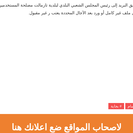
 البريد إلى رئيس المجلس الشعبي البلدي لبلدية تازمالت مصلحة المستخدمين
ملف غير كامل أو ورد بعد الآجال المحددة يعتب ر غير مقبول.
سام
# بجاية
لاصحاب المواقع ضع اعلانك هنا