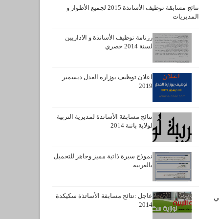
نتائج مسابقة توظيف الأساتذة 2015 لجميع الأطوار و
المديريات
رزنامة توظيف الأساتذة و الاداريين
لسنة 2014 حصري
اعلان توظيف بوزارة العدل ديسمبر
2019
نتائج مسابقة الأساتذة لمديرية التربية
لولاية باتنة 2014
نموذج سيرة ذاتية مميز وجاهز للتحميل
بالعربية
عاجل :نتائج مسابقة الأساتذة سكيكدة
ي
2014