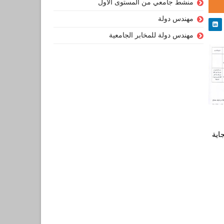
منشط جامعي من المستوى الأول
مهندس دولة
مهندس دولة للمخابر الجامعية
اية