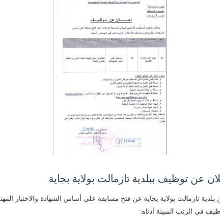
ان عن توظيف ببلدية تازمالت بولاية بجاية
 بلدية تازمالت بولاية بجاية عن فتح مسابقة على أساس الشهادة والاختبار المهن
ظيف في الرتب المبينة أدناه: