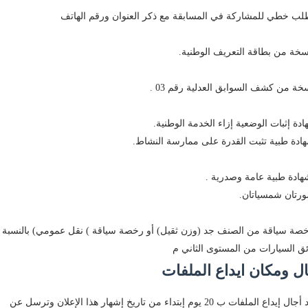
ادة إثبات الوضعية إزاء الخدمة الوطنية.
خصة سياقة من الصنف جد (وزن ثقيل) أو رخصة سياقة ) نقل عمومي) بالنسبة
ق السيارات من المستوى الثاني م
ل ومكان ايداع الملفات
يحدد أجال إيداع الملفات ب 20 يوم إبتداء من تاريخ إشهار هذا الإعلان وترسل عن