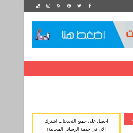
احصل على جميع التحديثات اشترك
الان في خدمة الرسائل المجانية!