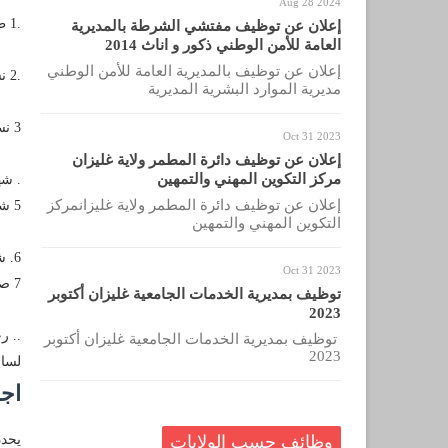
Aug 28 2024
.1 طلب خطي للمشاركة في المسابقة مع ذكر العنوان ورقم الهاتف
إعلان عن توظيف مفتشي الشرطة بالمديرية
العامة للأمن الوطني ذكور و اناث 2014
إعلان عن توظيف بالمديرية العامة للأمن الوطني
.2 نسخة من بطاقة التعريف الوطنية.
مديرية الموارد البشرية المديرية
3 نسخة من كشف السوابق العدلية رقم 03 .
Oct 31 2023
إعلان عن توظيف دائرة المطمر ولاية غليزان
مركز التكوين المهني والتمهين
. شه
إعلان عن توظيف دائرة المطمر ولاية غليزانمركز
5 شهادة طبية تثبت القدرة على ممارسة النشاط.
التكوين المهني والتمهين
6. شهادة طبية عامة وصدرية .
Oct 31 2023
7 صورتان شمسياتان.
توظيف بمديرية الخدمات الجامعية غليزان أكتوبر
2023
.. ر
توظيف بمديرية الخدمات الجامعية غليزان أكتوبر
2023
لسائ
اجا
وظائف حسب الولايات