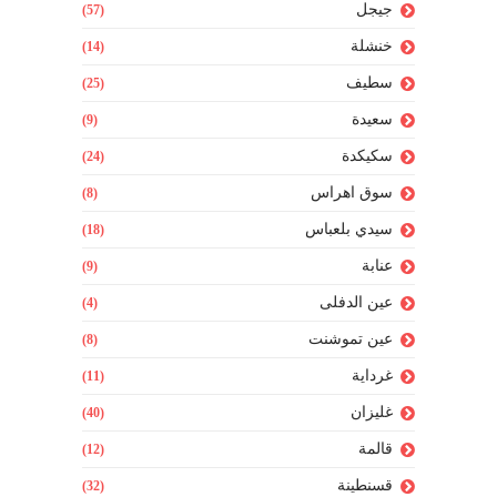
جيجل
(57)
خنشلة
(14)
سطيف
(25)
سعيدة
(9)
سكيكدة
(24)
سوق اهراس
(8)
سيدي بلعباس
(18)
عنابة
(9)
عين الدفلى
(4)
عين تموشنت
(8)
غرداية
(11)
غليزان
(40)
قالمة
(12)
قسنطينة
(32)