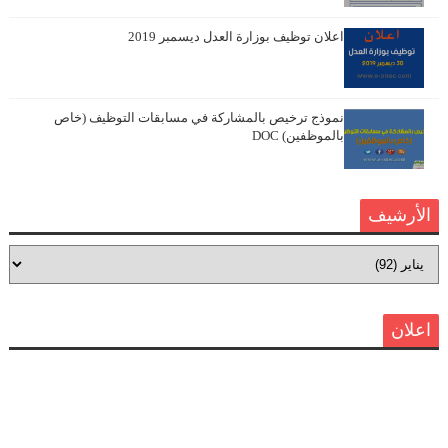
اعلان توظيف بوزارة العدل ديسمبر 2019
نموذج ترخيص بالمشاركة في مسابقات التوظيف (خاص
بالموظفين) DOC
الأرشيف
اعلان