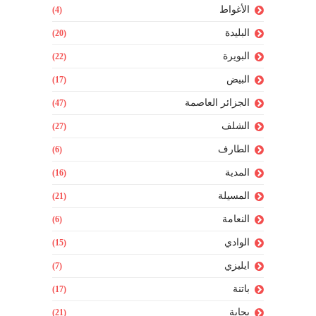
الأغواط
(4)
البليدة
(20)
البويرة
(22)
البيض
(17)
الجزائر العاصمة
(47)
الشلف
(27)
الطارف
(6)
المدية
(16)
المسيلة
(21)
النعامة
(6)
الوادي
(15)
ايليزي
(7)
باتنة
(17)
بجاية
(21)