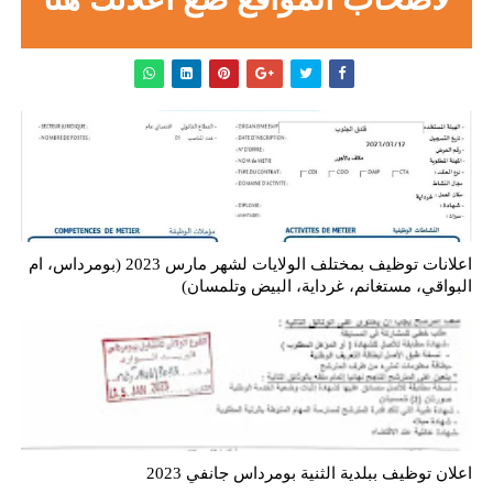
اعلانات توظيف بمختلف الولايات لشهر مارس 2023 (بومرداس، ام
البواقي، مستغانم، غرداية، البيض وتلمسان)
اعلان توظيف ببلدية الثنية بومرداس جانفي 2023