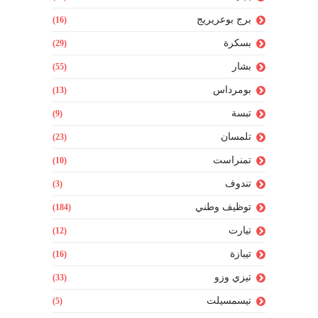
برج بوعريريج
(16)
بسكرة
(29)
بشار
(55)
بومرداس
(13)
تبسة
(9)
تلمسان
(23)
تمنراست
(10)
تندوف
(3)
توظيف وطني
(184)
تيارت
(12)
تيبازة
(16)
تيزي وزو
(33)
تيسمسيلت
(5)