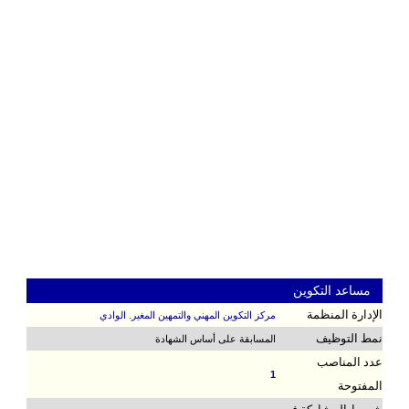
مساعد التكوين
الإدارة المنظمة
مركز التكوين المهني والتمهين المغير. الوادي
نمط التوظيف
المسابقة على أساس الشهادة
عدد المناصب
1
المفتوحة