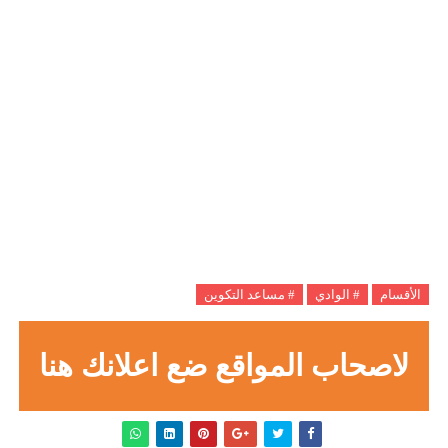
الأقسام
# الوادي
# مساعد التكوين
لاصحاب المواقع ضع اعلانك هنا