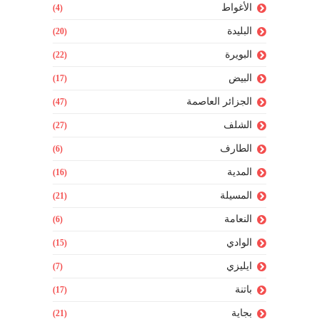
الأغواط
(4)
البليدة
(20)
البويرة
(22)
البيض
(17)
الجزائر العاصمة
(47)
الشلف
(27)
الطارف
(6)
المدية
(16)
المسيلة
(21)
النعامة
(6)
الوادي
(15)
ايليزي
(7)
باتنة
(17)
بجاية
(21)