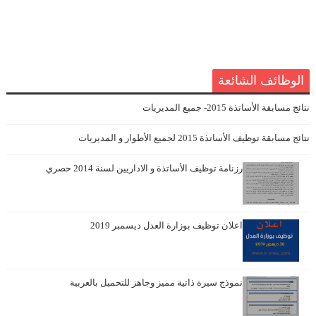
الوظائف الشائعة
نتائج مسابقة الأساتذة 2015- جميع المديريات
نتائج مسابقة توظيف الأساتذة 2015 لجميع الأطوار و المديريات
رزنامة توظيف الأساتذة و الاداريين لسنة 2014 حصري
اعلان توظيف بوزارة العدل ديسمبر 2019
نموذج سيرة ذاتية مميز وجاهز للتحميل بالعربية