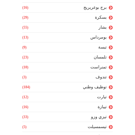
برج بوعريريج
(16)
بسكرة
(29)
بشار
(55)
بومرداس
(13)
تبسة
(9)
تلمسان
(23)
تمنراست
(10)
تندوف
(3)
توظيف وطني
(184)
تيارت
(12)
تيبازة
(16)
تيزي وزو
(33)
تيسمسيلت
(5)