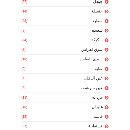
جيجل
(57)
خنشلة
(14)
سطيف
(25)
سعيدة
(9)
سكيكدة
(24)
سوق اهراس
(8)
سيدي بلعباس
(18)
عنابة
(9)
عين الدفلى
(4)
عين تموشنت
(8)
غرداية
(11)
غليزان
(40)
قالمة
(12)
قسنطينة
(32)