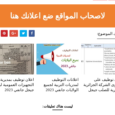
لاصحاب المواقع ضع اعلانك هنا
 الموضوع:
 توظيف على
اعلانات التوظيف
اعلان توظيف بمديرية
 الشركة الجزائرية
لمدريات التربية لجميع
التجهيزات العمومية لو
ية للصلب جيجل
الولايات جانفي 2023
جيجل جانفي 2023
ليست هناك تعليقات: