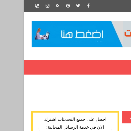
احصل على جميع التحديثات اشترك
الان في خدمة الرسائل المجانية!