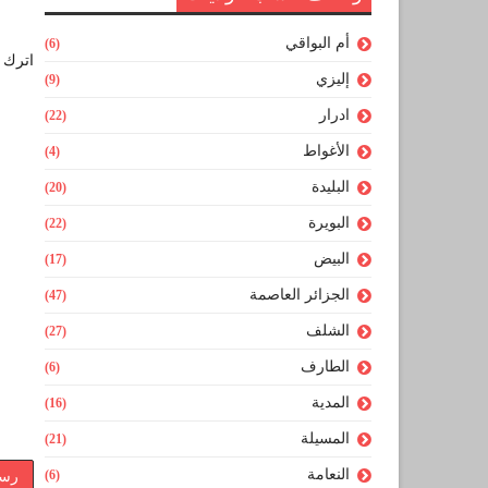
أم البواقي
(6)
اترك ل
إليزي
(9)
ادرار
(22)
الأغواط
(4)
البليدة
(20)
البويرة
(22)
البيض
(17)
الجزائر العاصمة
(47)
الشلف
(27)
الطارف
(6)
المدية
(16)
المسيلة
(21)
النعامة
(6)
رسا