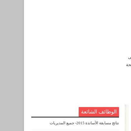
ى
حة
الوظائف الشائعة
نتائج مسابقة الأساتذة 2015- جميع المديريات