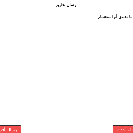
إرسال تعليق
نا تعليق أو استفسار
لة أحدث
رسالة أقد