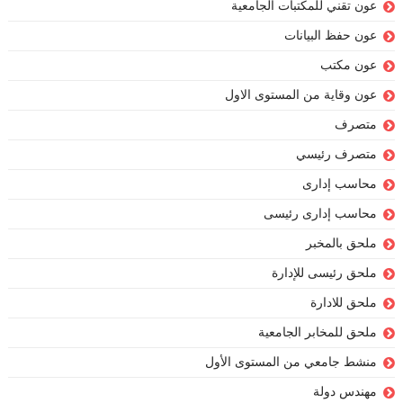
عون تقني للمكتبات الجامعية
عون حفظ البيانات
عون مكتب
عون وقاية من المستوى الاول
متصرف
متصرف رئيسي
محاسب إدارى
محاسب إدارى رئيسى
ملحق بالمخبر
ملحق رئيسى للإدارة
ملحق للادارة
ملحق للمخابر الجامعية
منشط جامعي من المستوى الأول
مهندس دولة