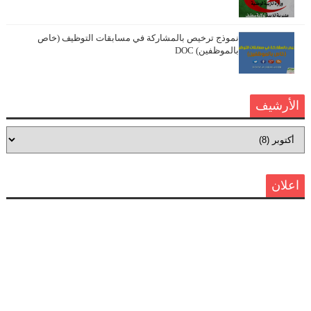
نموذج ترخيص بالمشاركة في مسابقات التوظيف (خاص
بالموظفين) DOC
الأرشيف
اعلان