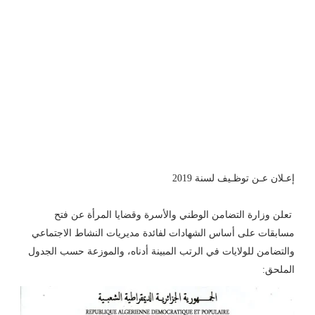
إعـلان عـن توظـيف لسنة 2019
تعلن وزارة التضامن الوطني والأسرة وقضايا المرأة عن فتح
مسابقات على أساس الشهادات لفائدة مديريات النشاط الاجتماعي
والتضامن للولايات في الرتب المبينة أدناه، والموزعة حسب الجدول
الملحق: