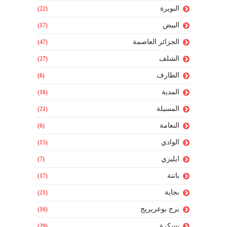
البويرة
(22)
البيض
(17)
الجزائر العاصمة
(47)
الشلف
(27)
الطارف
(6)
المدية
(16)
المسيلة
(21)
النعامة
(6)
الوادي
(15)
ايليزي
(7)
باتنة
(17)
بجاية
(21)
برج بوعريريج
(16)
بسكرة
(29)