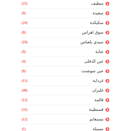
سطيف
(25)
سعيدة
(9)
سكيكدة
(24)
سوق اهراس
(8)
سيدي بلعباس
(18)
عنابة
(9)
عين الدفلى
(4)
عين تموشنت
(8)
غرداية
(11)
غليزان
(40)
قالمة
(12)
قسنطينة
(32)
مستغانم
(12)
مسيلة
(1)