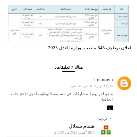
اعلان توظيف 645 منصب بوزارة العدل 2023
هناك 7 تعليقات:
Unknown
24 أكتوبر 2019 في 5:49 ص
ماهو اخر يوم للمشاركات في مسابقة التوظيف لذوي الاحتياجات
الخاصة.
رد
الردود
هشام شعلال
26 أكتوبر 2019 في 1:43 م