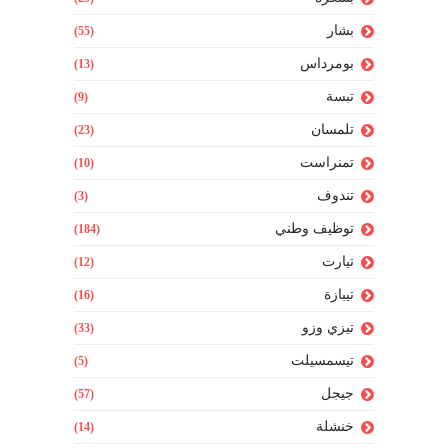
بشار
(55)
بومرداس
(13)
تبسة
(9)
تلمسان
(23)
تمنراست
(10)
تندوف
(3)
توظيف وطني
(184)
تيارت
(12)
تيبازة
(16)
تيزي وزو
(33)
تيسمسيلت
(5)
جيجل
(57)
خنشلة
(14)