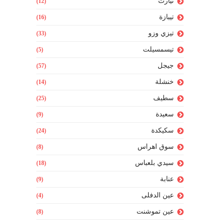
تيارت
(12)
تيبازة
(16)
تيزي وزو
(33)
تيسمسيلت
(5)
جيجل
(57)
خنشلة
(14)
سطيف
(25)
سعيدة
(9)
سكيكدة
(24)
سوق اهراس
(8)
سيدي بلعباس
(18)
عنابة
(9)
عين الدفلى
(4)
عين تموشنت
(8)