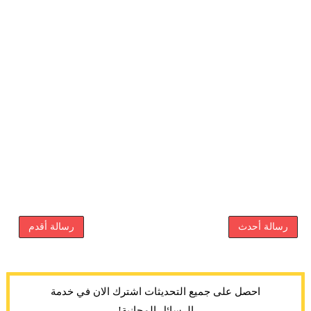
رسالة أحدث
رسالة أقدم
احصل على جميع التحديثات اشترك الان في خدمة
الرسائل المجانية!