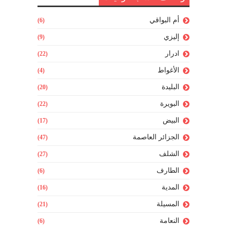
أم البواقي
(6)
إليزي
(9)
ادرار
(22)
الأغواط
(4)
البليدة
(20)
البويرة
(22)
البيض
(17)
الجزائر العاصمة
(47)
الشلف
(27)
الطارف
(6)
المدية
(16)
المسيلة
(21)
النعامة
(6)