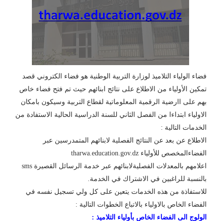
فضاء الولياء التلاميذ لوزارة التربية الوطنية هو فضاء الكتروني قصد
تمكين الأولياء من الاطلاع على نتائج ابنائهم حيث تم فتح فضاء خاص
بهم على اارضية الرقمية المعلوماتية لقطاع التربية وسيكون بامكان
الاولياء ابتداءا من الفصل الثاني للسنة الدراسية الحالية الاستفادة من
الخدمات التالية :
الاطلاع عن بعد عن النتائج الفصلية لابنائهم المتمدرسين عبر
الفضاءالمخصص للأولياء tharwa.education.gov.dz
اعلامهم بالمعدلات الفصليةلابنائهم عبر خدمة الرسائل القصيرة sms
بالنسبة للراغبين في الاشتراك في الخدمة.
للاستفاذة من هذه الخدمات يتعين على كل ولي تسجيل نفسه في
الفضاء الخاص بالاولياء بالاتباع الخطوات التالية :
الولوج الى الفضاء الخاص بأولياء التلاميذ :