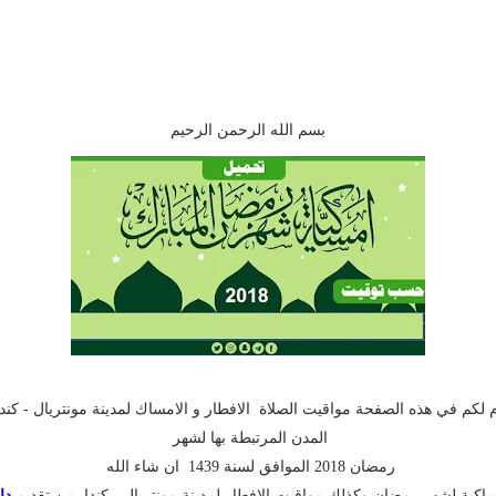
بسم الله الرحمن الرحيم
 لكم في هذه الصفحة مواقيت الصلاة الافطار و الامساك لمدينة مونتريال - كند
المدن المرتبطة بها لشهر
رمضان 2018 الموافق لسنة 1439 ان شاء الله
اكية لشهر رمضان وكذلك مواقيت الافطار لمدينة مونتريال - كندا من تقديم
دا