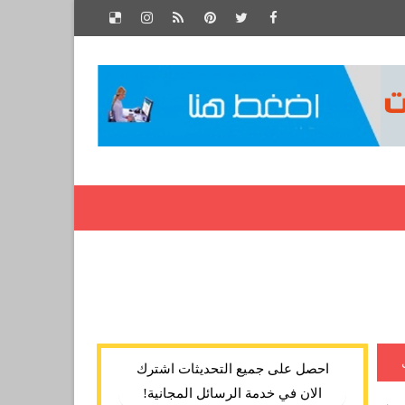
احصل على جميع التحديثات اشترك
الان في خدمة الرسائل المجانية!