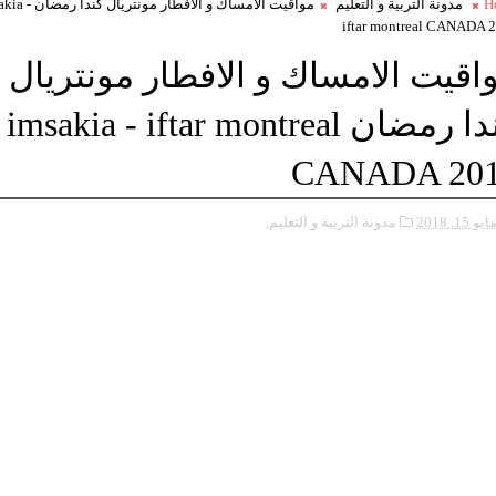
H
مدونة التربية و التعليم
مواقيت الامساك و الافطار مونتري
iftar montreal CANADA 
اقيت الامساك و الافطار مونتريال
كندا رمضان imsakia - iftar montreal
CANADA 20
ايو 15, 2018
مدونة التربية و التعليم,