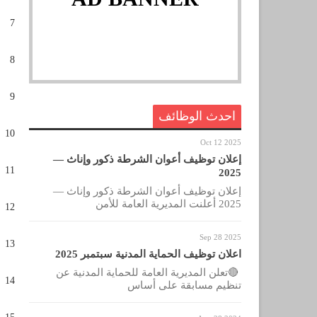
7
8
9
احدث الوظائف
10
Oct 12 2025
إعلان توظيف أعوان الشرطة ذكور وإناث —
11
2025
إعلان توظيف أعوان الشرطة ذكور وإناث —
2025 أعلنت المديرية العامة للأمن
12
Sep 28 2025
13
اعلان توظيف الحماية المدنية سبتمبر 2025
🔴تعلن المديرية العامة للحماية المدنية عن
14
تنظيم مسابقة على أساس