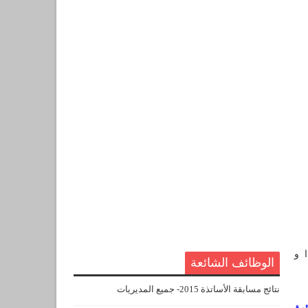
ا و
الوظائف الشائعة
نتائج مسابقة الأساتذة 2015- جميع المديريات
ئرة