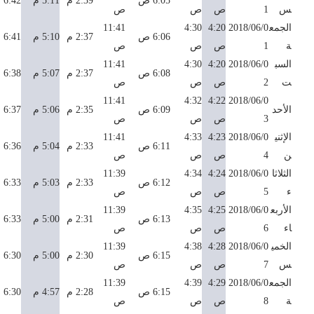
6:05 ص
2:39 م
5:11 م
6:42 م
س
1
ص
ص
ص
الجمع
2018/06/0
4:20
4:30
11:41
6:06 ص
2:37 م
5:10 م
6:41 م
ة
1
ص
ص
ص
السب
2018/06/0
4:20
4:30
11:41
6:08 ص
2:37 م
5:07 م
6:38 م
ت
2
ص
ص
ص
11:41
4:32
4:22
2018/06/0
الأحد
6:09 ص
2:35 م
5:06 م
6:37 م
3
ص
ص
ص
الإثني
2018/06/0
4:23
4:33
11:41
6:11 ص
2:33 م
5:04 م
6:36 م
ن
4
ص
ص
ص
الثلاثا
2018/06/0
4:24
4:34
11:39
6:12 ص
2:33 م
5:03 م
6:33 م
ء
5
ص
ص
ص
الأربع
2018/06/0
4:25
4:35
11:39
6:13 ص
2:31 م
5:00 م
6:33 م
اء
6
ص
ص
ص
الخمي
2018/06/0
4:28
4:38
11:39
6:15 ص
2:30 م
5:00 م
6:30 م
س
7
ص
ص
ص
الجمع
2018/06/0
4:29
4:39
11:39
6:15 ص
2:28 م
4:57 م
6:30 م
ة
8
ص
ص
ص