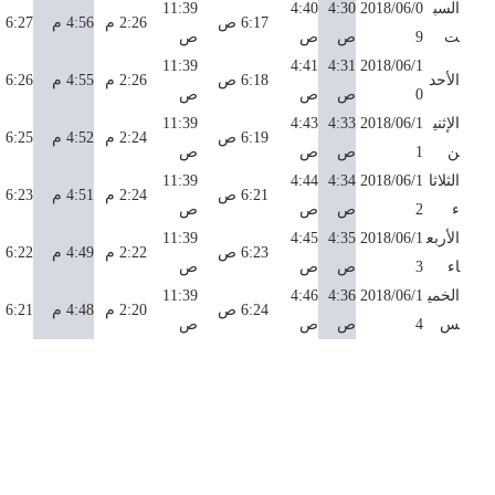
السب
2018/06/0
4:30
4:40
11:39
6:17 ص
2:26 م
4:56 م
6:27 م
ت
9
ص
ص
ص
11:39
4:41
4:31
2018/06/1
الأحد
6:18 ص
2:26 م
4:55 م
6:26 م
0
ص
ص
ص
الإثني
2018/06/1
4:33
4:43
11:39
6:19 ص
2:24 م
4:52 م
6:25 م
ن
1
ص
ص
ص
الثلاثا
2018/06/1
4:34
4:44
11:39
6:21 ص
2:24 م
4:51 م
6:23 م
ء
2
ص
ص
ص
الأربع
2018/06/1
4:35
4:45
11:39
6:23 ص
2:22 م
4:49 م
6:22 م
اء
3
ص
ص
ص
الخمي
2018/06/1
4:36
4:46
11:39
6:24 ص
2:20 م
4:48 م
6:21 م
س
4
ص
ص
ص