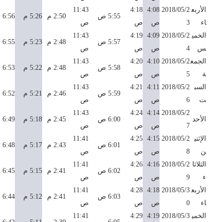
الأربع
2018/05/2
4:08
4:18
11:43
5:55 ص
2:50 م
5:26 م
6:56 م
اء
3
ص
ص
ص
الخمي
2018/05/2
4:09
4:19
11:43
5:57 ص
2:48 م
5:23 م
6:55 م
س
4
ص
ص
ص
الجمع
2018/05/2
4:10
4:20
11:43
5:58 ص
2:48 م
5:22 م
6:53 م
ة
5
ص
ص
ص
السب
2018/05/2
4:11
4:21
11:43
5:59 ص
2:46 م
5:21 م
6:52 م
ت
6
ص
ص
ص
11:43
4:24
4:14
2018/05/2
الأحد
6:00 ص
2:45 م
5:18 م
6:49 م
7
ص
ص
ص
الإثني
2018/05/2
4:15
4:25
11:41
6:01 ص
2:43 م
5:17 م
6:48 م
ن
8
ص
ص
ص
الثلاثا
2018/05/2
4:16
4:26
11:41
6:02 ص
2:41 م
5:15 م
6:45 م
ء
9
ص
ص
ص
الأربع
2018/05/3
4:18
4:28
11:41
6:03 ص
2:41 م
5:12 م
6:44 م
اء
0
ص
ص
ص
الخمي
2018/05/3
4:19
4:29
11:41