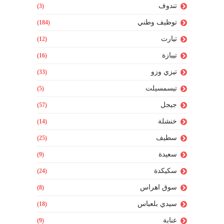
تندوف
(3)
توظيف وطني
(184)
تيارت
(12)
تيبازة
(16)
تيزي وزو
(33)
تيسمسيلت
(5)
جيجل
(57)
خنشلة
(14)
سطيف
(25)
سعيدة
(9)
سكيكدة
(24)
سوق اهراس
(8)
سيدي بلعباس
(18)
عنابة
(9)