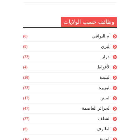
وظائف حسب الولايات
أم البواقي
(6)
إليزي
(9)
ادرار
(22)
الأغواط
(4)
البليدة
(20)
البويرة
(22)
البيض
(17)
الجزائر العاصمة
(47)
الشلف
(27)
الطارف
(6)
المدية
(16)