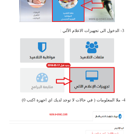
3- الدخول الى تجهيزات الاعلام الآلي :
4- ملا المعلومات ( في حالات لا توجد لديك اي اجهزة اكتب 0)