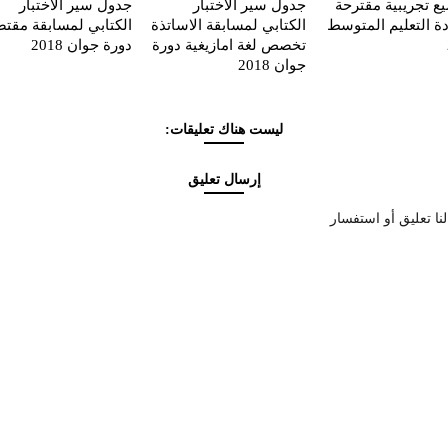
ع تجريبية مقترحة
جدول سير الاختبار
جدول سير الاختبار
ة التعليم المتوسط
الكتابي لمسابقة الاساتذة
الكتابي لمسابقة مقتص
تخصص لغة امازيغية دورة
دورة جوان 2018
جوان 2018
ليست هناك تعليقات:
إرسال تعليق
نا تعليق أو استفسار