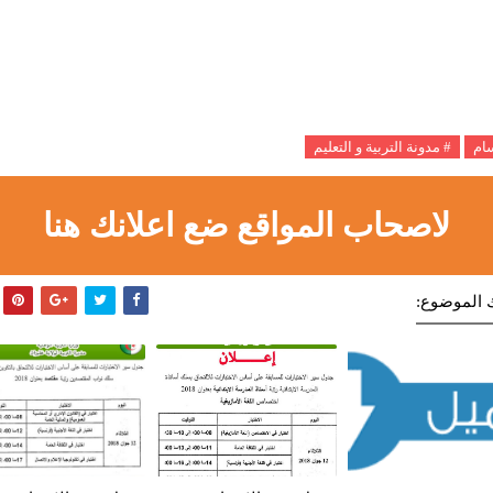
سام
# مدونة التربية و التعليم
لاصحاب المواقع ضع اعلانك هنا
 الموضوع: