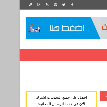
احصل على جميع التحديثات اشترك
الان في خدمة الرسائل المجانية!