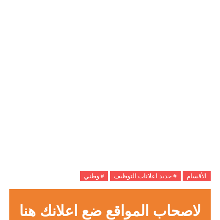
الأقسام
# جديد اعلانات التوظيف
# وطني
لاصحاب المواقع ضع اعلانك هنا