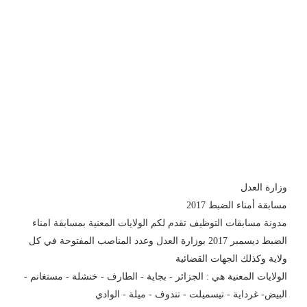
وزارة العدل
مسابقة أمناء الضبط 2017
مدونة مسابقات التوظيف تقدم لكم الولايات المعنية بمسابقة امناء
الضبط ديسمبر 2017 بوزارة العدل وعدد المناصب المفتوحة في كل
ولاية وكذلك الجهات القضائية
الولايات المعنية هي : الجزائر - بجاية - الطارف - خنشلة - مستغانم -
البيض- غرداية - تيسميلت - تندوف - ميلة - الوادي