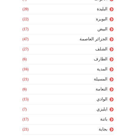
البليدة
(20)
البويرة
(22)
البيض
(17)
الجزائر العاصمة
(47)
الشلف
(27)
الطارف
(6)
المدية
(16)
المسيلة
(21)
النعامة
(6)
الوادي
(15)
ايليزي
(7)
باتنة
(17)
بجاية
(21)