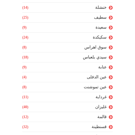
خنشلة
(14)
سطيف
(25)
سعيدة
(9)
سكيكدة
(24)
سوق اهراس
(8)
سيدي بلعباس
(18)
عنابة
(9)
عين الدفلى
(4)
عين تموشنت
(8)
غرداية
(11)
غليزان
(40)
قالمة
(12)
قسنطينة
(32)