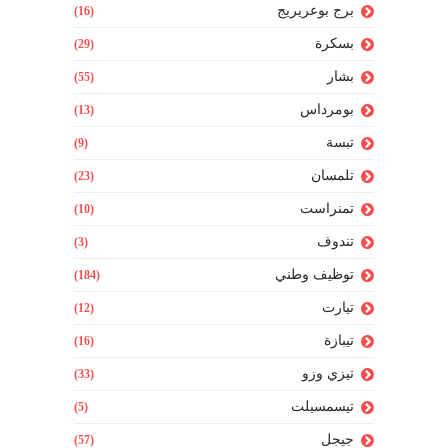
برج بوعريريج
(16)
بسكرة
(29)
بشار
(55)
بومرداس
(13)
تبسة
(9)
تلمسان
(23)
تمنراست
(10)
تندوف
(3)
توظيف وطني
(184)
تيارت
(12)
تيبازة
(16)
تيزي وزو
(33)
تيسمسيلت
(5)
جيجل
(57)