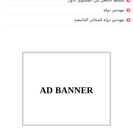
منشط جامعي من المستوى الأول
مهندس دولة
مهندس دولة للمخابر الجامعية
AD BANNER