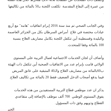
من عمرة إلى البقاع المقدسة تكلفت اللجنة بـ50 بالمائة من تكاليفها
.
وفي الجانب الصحي تم منذ سنة 2016 إبرام اتفاقيات "هامة" مع أربع
عيادات مختصة في علاج أمراض السرطان بكل من الجزائر العاصمة
والبليدة وقسنطينة أين تتكفل اللجنة بكامل مصاريف العلاج بنسبة
100 بالمائة وفقا للمتحدث.
وأضاف أن لجان الخدمات الاجتماعية لعمال التربية على المستوى
الولائي قامت بإبرام عدد من الاتفاقيات الصحية أين تتكفل ذات الهيئة
ب60بالمائة من مصاريف العلاج والـ40 المتبقية على عاتق المريض
فيما يدفع أصحاب الدخل الضعيف فقط 20 بالمائة من تكاليف العلاج.
يذكر ان عدد موظفي قطاع التربية المستفيدين من هذه الخدمات
يفوق المستوى الوطني 700 ألف موظف بالإضافة إلى متقاعدي
القطاع وذويهم وفق ذات المسؤول.
الخبر