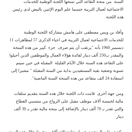
السنة من منحة التقاعد التي تمنحها اللجنة الوطنية للخدمات
الاجتماعية لعمال التربية حسبما علم اليوم الإثنين بالبيض لدى رئيس
هذه اللجنة.
وأفاد بن ويس مصطفى على هامش مشاركة اللجنة الوطنية
للخدمات الاجتماعية لعمال التربية في احياء الذكرى 57 لمظاهرات 11
ديسمبر 1960 بأنه "يرتقب أن يتم صرف جزء كبير من هذه المنحة
والمقدر ب250 ألف دينار لفائدة هؤلاء العمال والموظفين الذين أحيلوا
على التقاعد هذه السنة خلال الأيام القليلة المقبلة في حين سيتم
تسوية وضعية بقية المستفيدين بداية من السنة المقبلة " مشيرا إلى
استفادة 24 الف متقاعد من هذه المنحة السنة الماضية".
ومن جهة أخرى قامت ذات اللجنة خلال هذه السنة بتقديم سلفات
مالية لخمسة آلاف موظف مقبل على الزواج من منتسبي القطاع
والتي تقدر بـ 70 ألف دينار بالإضافة إلى منحة مالية تقدر بـ 30 ألف
دينار.
وكشف ذات المتحدث عن استفادة ثلاثة آلاف منخرط خلال هذه السنة