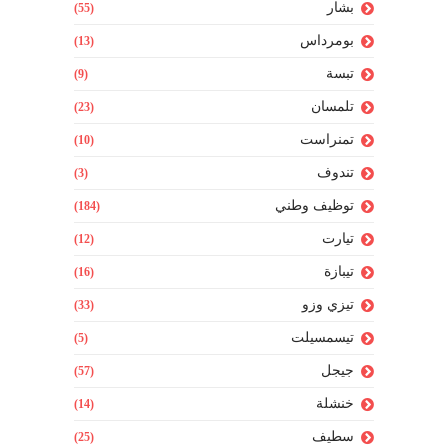
بشار
(55)
بومرداس
(13)
تبسة
(9)
تلمسان
(23)
تمنراست
(10)
تندوف
(3)
توظيف وطني
(184)
تيارت
(12)
تيبازة
(16)
تيزي وزو
(33)
تيسمسيلت
(5)
جيجل
(57)
خنشلة
(14)
سطيف
(25)