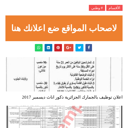
الأقسام
# وطني
لاصحاب المواقع ضع اعلانك هنا
اعلان توظيف بالجمارك الجزائرية ذكور اناث ديسمبر 2017