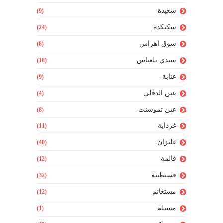
سعيدة
(9)
سكيكدة
(24)
سوق اهراس
(8)
سيدي بلعباس
(18)
عنابة
(9)
عين الدفلى
(4)
عين تموشنت
(8)
غرداية
(11)
غليزان
(40)
قالمة
(12)
قسنطينة
(32)
مستغانم
(12)
مسيلة
(1)