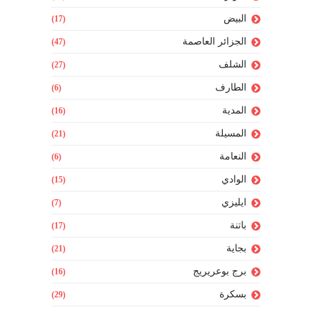
البيض
(17)
الجزائر العاصمة
(47)
الشلف
(27)
الطارف
(6)
المدية
(16)
المسيلة
(21)
النعامة
(6)
الوادي
(15)
ايليزي
(7)
باتنة
(17)
بجاية
(21)
برج بوعريريج
(16)
بسكرة
(29)