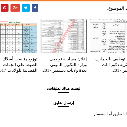
 الموضوع:
 توظيف بالجمارك
إعلان مسابقة توظيف
توزيع مناصب أسلاك
ئرية ذكور اناث
وزارة التكوين المهني
الضبط على الجهات
2017
بعدة ولايات ديسمبر 2017
القضائية للولايات 2017
ليست هناك تعليقات:
إرسال تعليق
نا تعليق أو استفسار