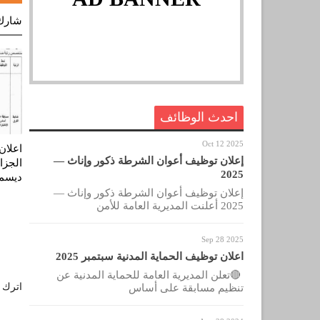
شارك
احدث الوظائف
Oct 12 2025
اعلان
إعلان توظيف أعوان الشرطة ذكور وإناث —
الجزا
2025
ديسمبر 
إعلان توظيف أعوان الشرطة ذكور وإناث —
2025 أعلنت المديرية العامة للأمن
Sep 28 2025
اعلان توظيف الحماية المدنية سبتمبر 2025
🔴تعلن المديرية العامة للحماية المدنية عن
اترك ل
تنظيم مسابقة على أساس