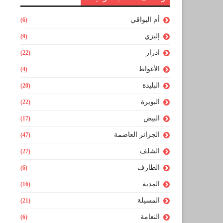
أم البواقي
(6)
إليزي
(9)
ادرار
(22)
الأغواط
(4)
البليدة
(20)
البويرة
(22)
البيض
(17)
الجزائر العاصمة
(47)
الشلف
(27)
الطارف
(6)
المدية
(16)
المسيلة
(21)
النعامة
(6)