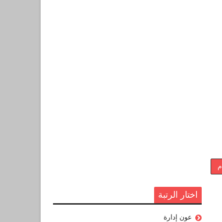
م
اختار الرتبة
عون إدارة