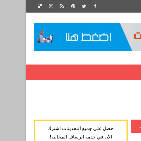
احصل على جميع التحديثات اشترك
الان في خدمة الرسائل المجانية!