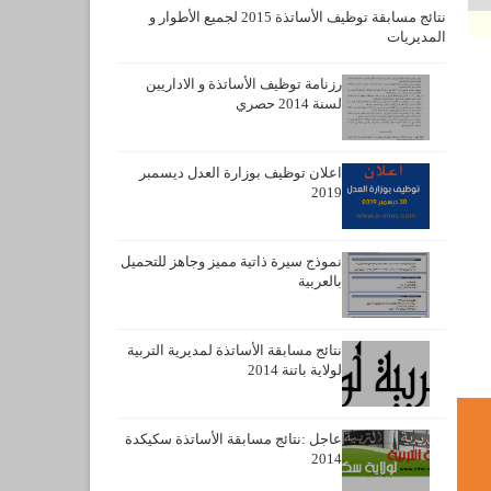
نتائج مسابقة توظيف الأساتذة 2015 لجميع الأطوار و
المديريات
رزنامة توظيف الأساتذة و الاداريين
لسنة 2014 حصري
اعلان توظيف بوزارة العدل ديسمبر
2019
نموذج سيرة ذاتية مميز وجاهز للتحميل
بالعربية
نتائج مسابقة الأساتذة لمديرية التربية
لولاية باتنة 2014
عاجل :نتائج مسابقة الأساتذة سكيكدة
2014