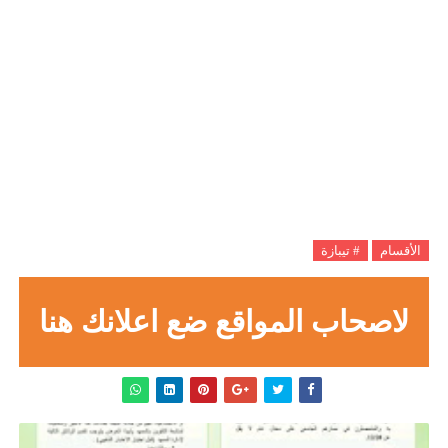
الأقسام
# تيبازة
لاصحاب المواقع ضع اعلانك هنا