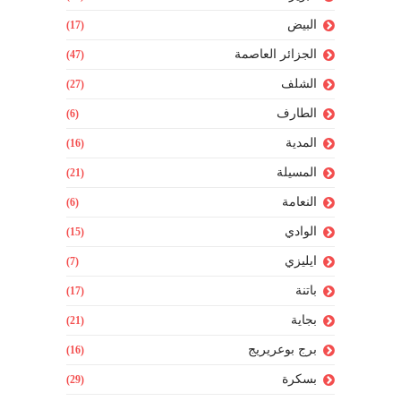
البيض
(17)
الجزائر العاصمة
(47)
الشلف
(27)
الطارف
(6)
المدية
(16)
المسيلة
(21)
النعامة
(6)
الوادي
(15)
ايليزي
(7)
باتنة
(17)
بجاية
(21)
برج بوعريريج
(16)
بسكرة
(29)