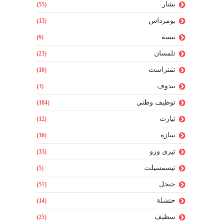
بشار
(55)
بومرداس
(13)
تبسة
(9)
تلمسان
(23)
تمنراست
(10)
تندوف
(3)
توظيف وطني
(184)
تيارت
(12)
تيبازة
(16)
تيزي وزو
(33)
تيسمسيلت
(5)
جيجل
(57)
خنشلة
(14)
سطيف
(25)