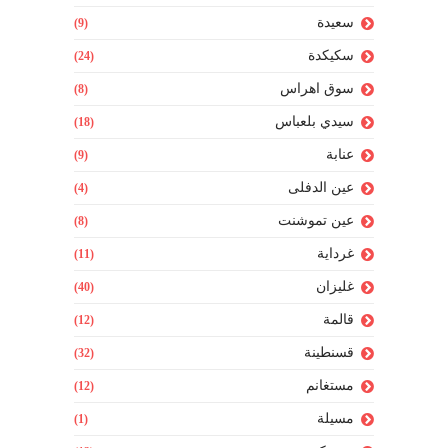
سعيدة
(9)
سكيكدة
(24)
سوق اهراس
(8)
سيدي بلعباس
(18)
عنابة
(9)
عين الدفلى
(4)
عين تموشنت
(8)
غرداية
(11)
غليزان
(40)
قالمة
(12)
قسنطينة
(32)
مستغانم
(12)
مسيلة
(1)