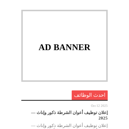
AD BANNER
احدث الوظائف
Oct 12 2025
إعلان توظيف أعوان الشرطة ذكور وإناث —
2025
إعلان توظيف أعوان الشرطة ذكور وإناث —