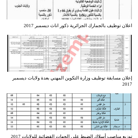
اعلان توظيف بالجمارك الجزائرية ذكور اناث ديسمبر 2017
إعلان مسابقة توظيف وزارة التكوين المهني بعدة ولايات ديسمبر
2017
توزيع مناصب أسلاك الضبط على الجهات القضائية للولايات 2017