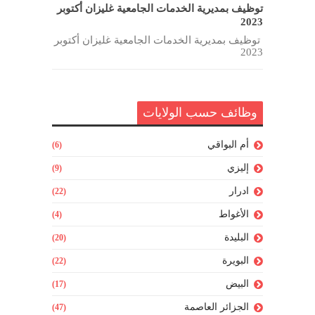
توظيف بمديرية الخدمات الجامعية غليزان أكتوبر
2023
توظيف بمديرية الخدمات الجامعية غليزان أكتوبر
2023
وظائف حسب الولايات
أم البواقي
(6)
إليزي
(9)
ادرار
(22)
الأغواط
(4)
البليدة
(20)
البويرة
(22)
البيض
(17)
الجزائر العاصمة
(47)