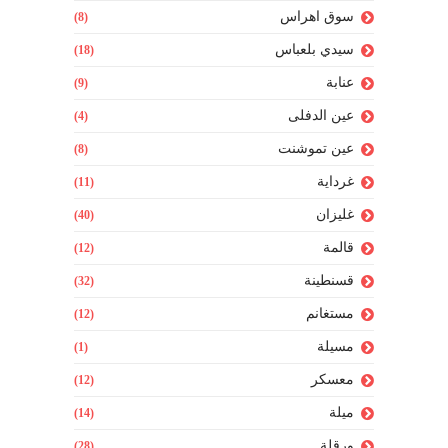
سوق اهراس
(8)
سيدي بلعباس
(18)
عنابة
(9)
عين الدفلى
(4)
عين تموشنت
(8)
غرداية
(11)
غليزان
(40)
قالمة
(12)
قسنطينة
(32)
مستغانم
(12)
مسيلة
(1)
معسكر
(12)
ميلة
(14)
ورقلة
(28)