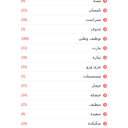
تبسة
(9)
تلمسان
(23)
تمنراست
(10)
تندوف
(3)
توظيف وطني
(184)
تيارت
(12)
تيبازة
(16)
تيزي وزو
(33)
تيسمسيلت
(5)
جيجل
(57)
خنشلة
(14)
سطيف
(25)
سعيدة
(9)
سكيكدة
(24)