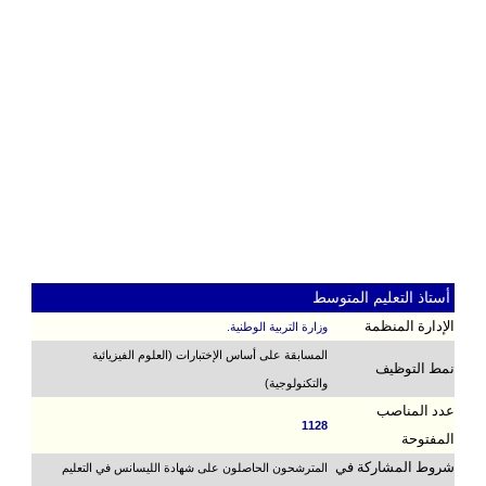
أستاذ التعليم المتوسط
الإدارة المنظمة
وزارة التربية الوطنية.
المسابقة على أساس الإختبارات (العلوم الفيزيائية
نمط التوظيف
والتكنولوجية)
عدد المناصب
1128
المفتوحة
شروط المشاركة في
المترشحون الحاصلون على شهادة الليسانس في التعليم