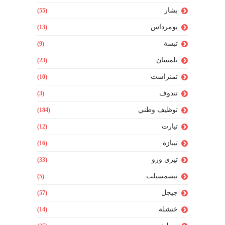
بشار
(55)
بومرداس
(13)
تبسة
(9)
تلمسان
(23)
تمنراست
(10)
تندوف
(3)
توظيف وطني
(184)
تيارت
(12)
تيبازة
(16)
تيزي وزو
(33)
تيسمسيلت
(5)
جيجل
(57)
خنشلة
(14)