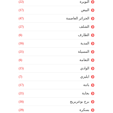
البويرة
(22)
البيض
(17)
الجزائر العاصمة
(47)
الشلف
(27)
الطارف
(6)
المدية
(16)
المسيلة
(21)
النعامة
(6)
الوادي
(15)
ايليزي
(7)
باتنة
(17)
بجاية
(21)
برج بوعريريج
(16)
بسكرة
(29)