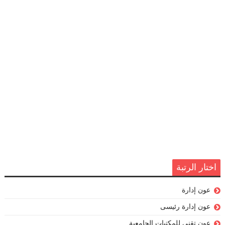
اختار الرتبة
عون إدارة
عون إدارة رئيسى
عون تقني للمكتبات الجامعية