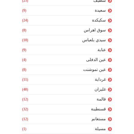
سطيف
(25)
سعيدة
(9)
سكيكدة
(24)
سوق اهراس
(8)
سيدي بلعباس
(18)
عنابة
(9)
عين الدفلى
(4)
عين تموشنت
(8)
غرداية
(11)
غليزان
(40)
قالمة
(12)
قسنطينة
(32)
مستغانم
(12)
مسيلة
(1)