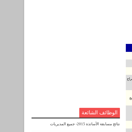
راح
ج
الوظائف الشائعة
نتائج مسابقة الأساتذة 2015- جميع المديريات