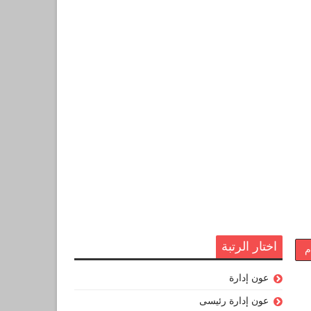
اختار الرتبة
م
عون إدارة
عون إدارة رئيسى