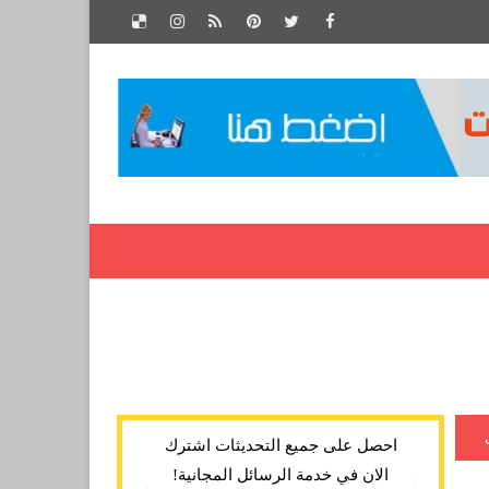
احصل على جميع التحديثات اشترك
الان في خدمة الرسائل المجانية!