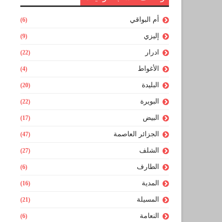
أم البواقي
(6)
إليزي
(9)
ادرار
(22)
الأغواط
(4)
البليدة
(20)
البويرة
(22)
البيض
(17)
الجزائر العاصمة
(47)
الشلف
(27)
الطارف
(6)
المدية
(16)
المسيلة
(21)
النعامة
(6)