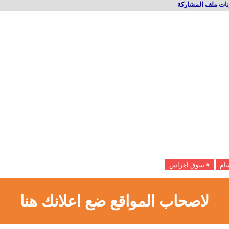
ات ملف المشاركة
سام
# سوق اهراس
لاصحاب المواقع ضع اعلانك هنا