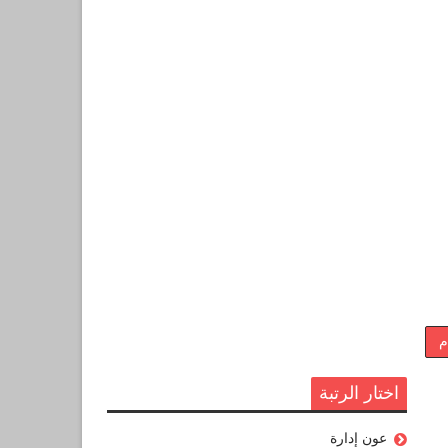
م
اختار الرتبة
عون إدارة