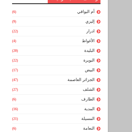
أم البواقي
(6)
إليزي
(9)
ادرار
(22)
الأغواط
(4)
البليدة
(20)
البويرة
(22)
البيض
(17)
الجزائر العاصمة
(47)
الشلف
(27)
الطارف
(6)
المدية
(16)
المسيلة
(21)
النعامة
(6)