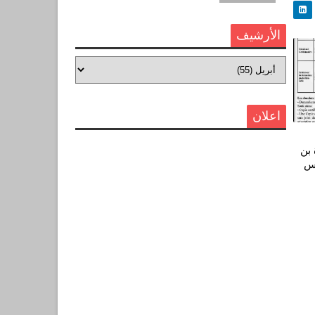
الأرشيف
اعلان
 بن
اس