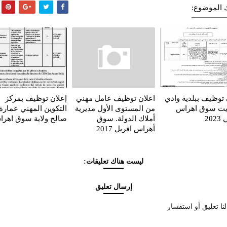
 الموضوع:
 توظيف ببلدية وادي
اعلان توظيف عامل مهني
إعلان توظيف بمركز
ريت سوق اهراس
من المستوى الأول مديرية
التكوين المهني عمارة
20
أملاك الدولة. سوق
صالح ولاية سوق اهر
أهراس افريل 2017
ليست هناك تعليقات:
إرسال تعليق
نا تعليق أو استفسار