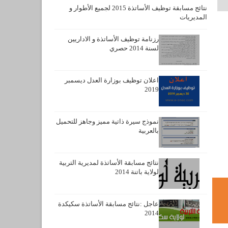
نتائج مسابقة توظيف الأساتذة 2015 لجميع الأطوار و
المديريات
رزنامة توظيف الأساتذة و الاداريين
لسنة 2014 حصري
اعلان توظيف بوزارة العدل ديسمبر
2019
نموذج سيرة ذاتية مميز وجاهز للتحميل
بالعربية
نتائج مسابقة الأساتذة لمديرية التربية
لولاية باتنة 2014
عاجل :نتائج مسابقة الأساتذة سكيكدة
2014