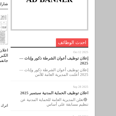
شارك
احدث الوظائف
اعلان
Oct 12 2025
الكب
إعلان توظيف أعوان الشرطة ذكور وإناث —
جانفي 23
2025
إعلان توظيف أعوان الشرطة ذكور وإناث —
2025 أعلنت المديرية العامة للأمن
Sep 28 2025
اعلان توظيف الحماية المدنية سبتمبر 2025
🔴تعلن المديرية العامة للحماية المدنية عن
تنظيم مسابقة على أساس
اترك ل