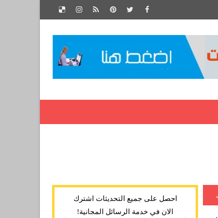
احصل على جميع التحديثات اشترك
الان في خدمة الرسائل المجانية!