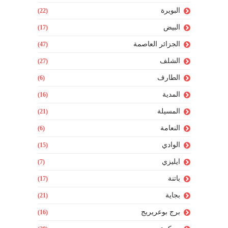
البويرة
(22)
البيض
(17)
الجزائر العاصمة
(47)
الشلف
(27)
الطارف
(6)
المدية
(16)
المسيلة
(21)
النعامة
(6)
الوادي
(15)
ايليزي
(7)
باتنة
(17)
بجاية
(21)
برج بوعريريج
(16)