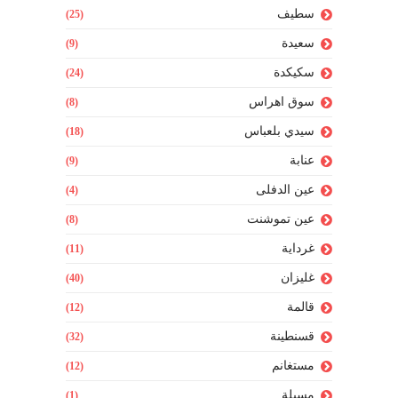
سطيف
(25)
سعيدة
(9)
سكيكدة
(24)
سوق اهراس
(8)
سيدي بلعباس
(18)
عنابة
(9)
عين الدفلى
(4)
عين تموشنت
(8)
غرداية
(11)
غليزان
(40)
قالمة
(12)
قسنطينة
(32)
مستغانم
(12)
مسيلة
(1)