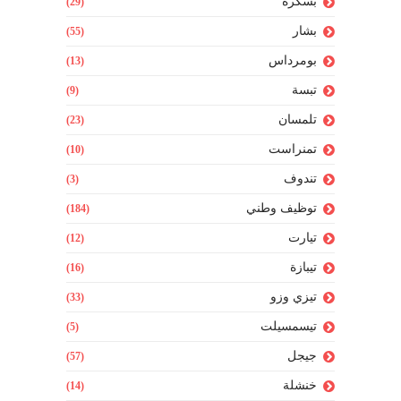
بسكرة
(29)
بشار
(55)
بومرداس
(13)
تبسة
(9)
تلمسان
(23)
تمنراست
(10)
تندوف
(3)
توظيف وطني
(184)
تيارت
(12)
تيبازة
(16)
تيزي وزو
(33)
تيسمسيلت
(5)
جيجل
(57)
خنشلة
(14)