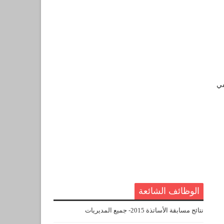
نفي
الوظائف الشائعة
نتائج مسابقة الأساتذة 2015- جميع المديريات