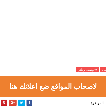
سام
# توظيف وطني
لاصحاب المواقع ضع اعلانك هنا
 الموضوع: