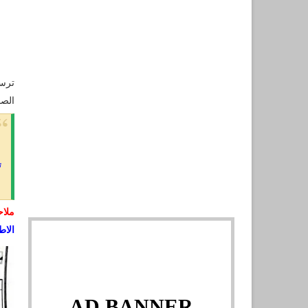
الصحافة الو
ن
ملاح
الاط
AD BANNER