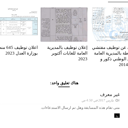
ن عن توظيف مفتشي
إعلان توظيف بالمديرية
اعلان توظي
ة بالمديرية العامة
العامة للغابات أكتوبر
بوزارة العدل 2023
 الوطني ذكور و
2023
هناك تعليق واحد:
غير معرف
6 مارس 2017 في 4:50 ص
متى تقام هذه المسابقة.وهل تم ارسال الاستدعاءات.
رد