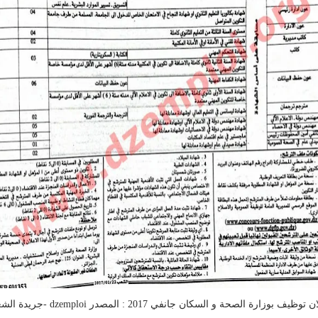
وظيف بوزارة الصحة و السكان جانفي 2017 : المصدر dzemploi -جريدة الشعب