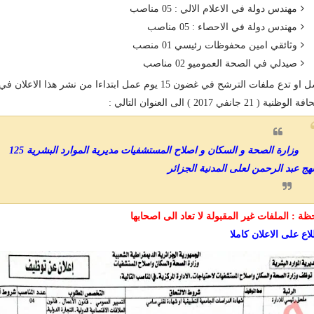
مهندس دولة في الاعلام الالي : 05 مناصب
مهندس دولة في الاحصاء : 05 مناصب
وثائقي امين محفوظات رئيسي 01 منصب
صيدلي في الصحة العموميو 02 مناصب
ترسل او تدع ملفات الترشح في غضون 15 يوم عمل ابتداءا من نشر هذا الاعلان في
ظنية ( 21 جانفي 2017 ) الى العنوان التالي :
وزارة الصحة و السكان و اصلاح المستشفيات مديرية الموارد البشرية 125
هج عبد الرحمن لعلى المدنية الجزائر
ظة : الملفات غير المقبولة لا تعاد الى اصحابها
لاع على الاعلان كاملا