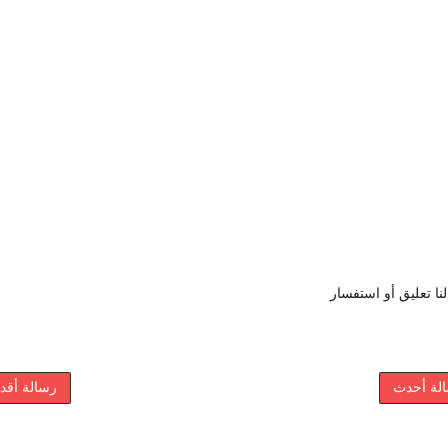
نا تعليق أو استفسار
لة أحدث
رسالة أقد