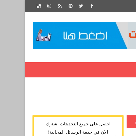
احصل على جميع التحديثات اشترك
الان في خدمة الرسائل المجانية!