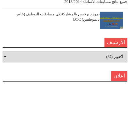
جميع نتائج مسابقات الأساتذة 2013/2014
نموذج ترخيص بالمشاركة في مسابقات التوظيف (خاص
بالموظفين) DOC
الأرشيف
اعلان