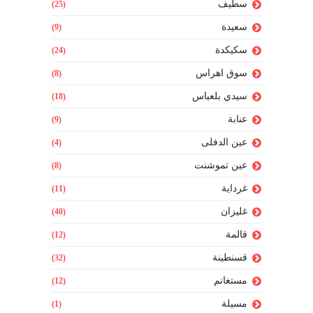
سطيف
(25)
سعيدة
(9)
سكيكدة
(24)
سوق اهراس
(8)
سيدي بلعباس
(18)
عنابة
(9)
عين الدفلى
(4)
عين تموشنت
(8)
غرداية
(11)
غليزان
(40)
قالمة
(12)
قسنطينة
(32)
مستغانم
(12)
مسيلة
(1)