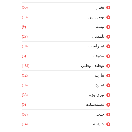
بشار
(55)
بومرداس
(13)
تبسة
(9)
تلمسان
(23)
تمنراست
(10)
تندوف
(3)
توظيف وطني
(184)
تيارت
(12)
تيبازة
(16)
تيزي وزو
(33)
تيسمسيلت
(5)
جيجل
(57)
خنشلة
(14)