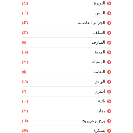
البويرة
(22)
البيض
(17)
الجزائر العاصمة
(47)
الشلف
(27)
الطارف
(6)
المدية
(16)
المسيلة
(21)
النعامة
(6)
الوادي
(15)
ايليزي
(7)
باتنة
(17)
بجاية
(21)
برج بوعريريج
(16)
بسكرة
(29)