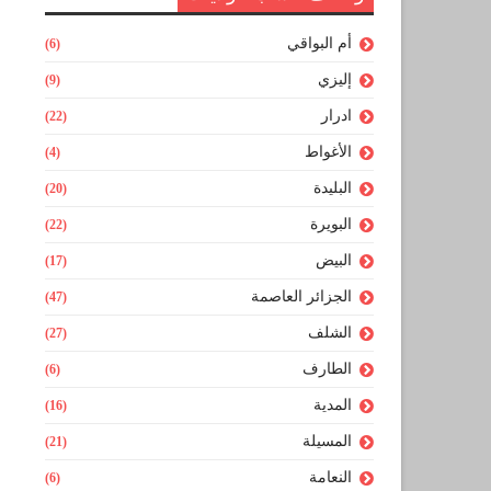
أم البواقي
(6)
إليزي
(9)
ادرار
(22)
الأغواط
(4)
البليدة
(20)
البويرة
(22)
البيض
(17)
الجزائر العاصمة
(47)
الشلف
(27)
الطارف
(6)
المدية
(16)
المسيلة
(21)
النعامة
(6)