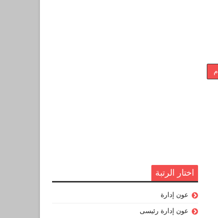
م
اختار الرتبة
عون إدارة
عون إدارة رئيسى