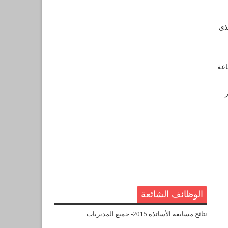
ي الذي
اكتوبر 2016 على الساعة
ر
الوظائف الشائعة
نتائج مسابقة الأساتذة 2015- جميع المديريات