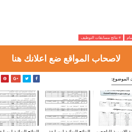
سام
# نتائج مسابقات التوظيف
لاصحاب المواقع ضع اعلانك هنا
 الموضوع:
مة الاسمية للناجحين
النتائج النهائية لمسابقة
النتائج النهائية لمسابق