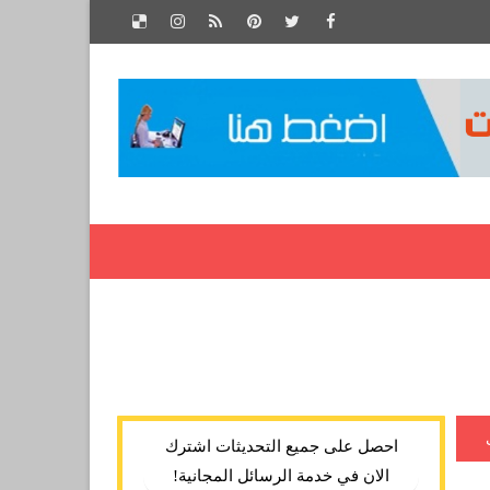
احصل على جميع التحديثات اشترك
الان في خدمة الرسائل المجانية!