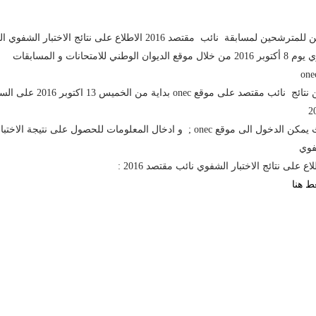
يمكن للمترشحين لمسابقة نائب مقتصد 2016 الاطلاع على نتائج الاختبار الشفو
اجري يوم 8 أكتوبر 2016 من خلال موقع الديوان الوطني للامتحانات و المسابقات
one
تعلن نتائج نائب مقتصد على موقع onec بداية من الخميس 13 
2
حيث يمكن الدخول الى موقع onec ; و ادخال المعلومات للحصول على نتيجة الاختبا
فوي
اع على نتائج الاختبار الشفوي نائب مقتصد 2016 :
 هنا